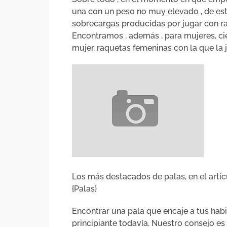
una con un peso no muy elevado , de es
sobrecargas producidas por jugar con ra
Encontramos , además , para mujeres, ci
mujer, raquetas femeninas con la que la
Los más destacados de palas, en el artí
{Palas}
Encontrar una pala que encaje a tus hab
principiante todavía. Nuestro consejo e