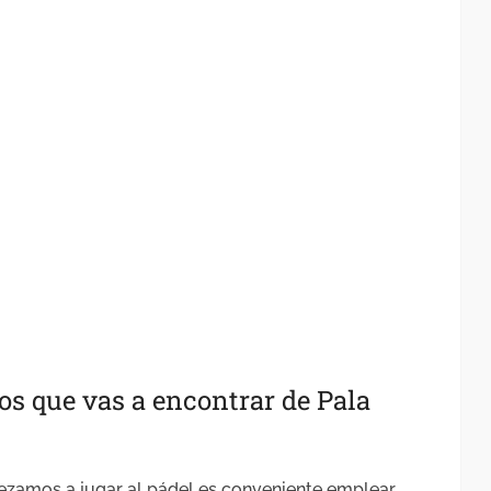
os que vas a encontrar de Pala
zamos a jugar al pádel es conveniente emplear