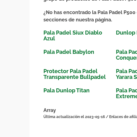
¿No has encontrado la Pala Padel P500 
secciones de nuestra página.
Pala Padel Siux Diablo
Dunlop 
Azul
Pala Padel Babylon
Pala Pa
Conquer
Protector Pala Padel
Pala Pa
Transparente Bullpadel
Yarara 
Pala Dunlop Titan
Pala Pa
Extrem
Array
Última actualización el 2023-05-16 / Enlaces de afili