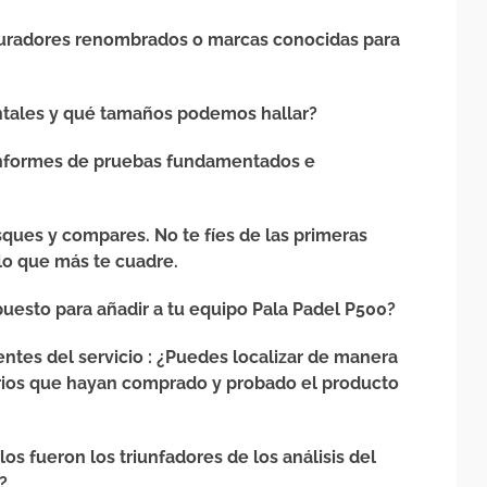
uradores renombrados o marcas conocidas para
tales y qué tamaños podemos hallar?
informes de pruebas fundamentados e
sques y compares. No te fíes de las primeras
lo que más te cuadre.
puesto para añadir a tu equipo Pala Padel P500?
entes del servicio
: ¿Puedes localizar de manera
arios que hayan comprado y probado el producto
os fueron los triunfadores de los análisis del
?