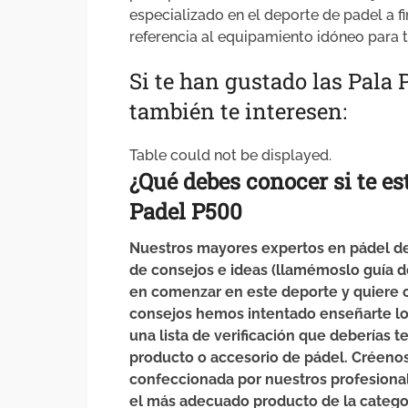
especializado en el deporte de padel a f
referencia al equipamiento idóneo para ti
Si te han gustado las Pala 
también te interesen:
Table could not be displayed.
¿Qué debes
conocer
si
te e
Padel P500
Nuestros mayores expertos en pádel de
de consejos e ideas (llamémoslo guía 
en comenzar en este deporte y quiere c
consejos hemos intentado enseñarte los
una lista de verificación que deberías t
producto o accesorio de pádel. Créenos
confeccionada por nuestros profesiona
el más adecuado producto de la categor