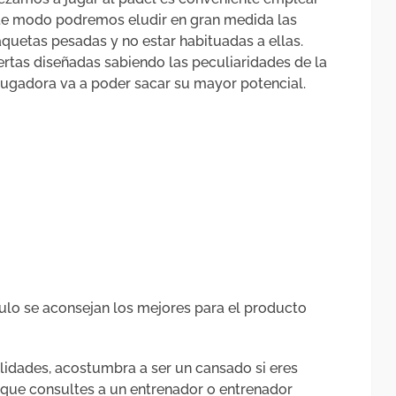
te modo podremos eludir en gran medida las
quetas pesadas y no estar habituadas a ellas.
ertas diseñadas sabiendo las peculiaridades de la
 jugadora va a poder sacar su mayor potencial.
culo se aconsejan los mejores para el producto
ilidades, acostumbra a ser un cansado si eres
s que consultes a un entrenador o entrenador