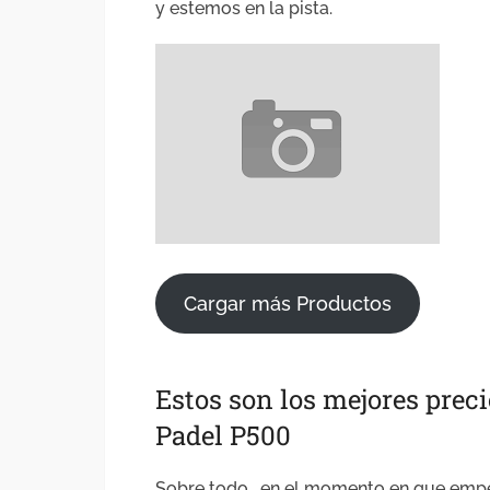
y estemos en la pista.
Cargar más Productos
Estos son los mejores preci
Padel P500
Sobre todo , en el momento en que empe