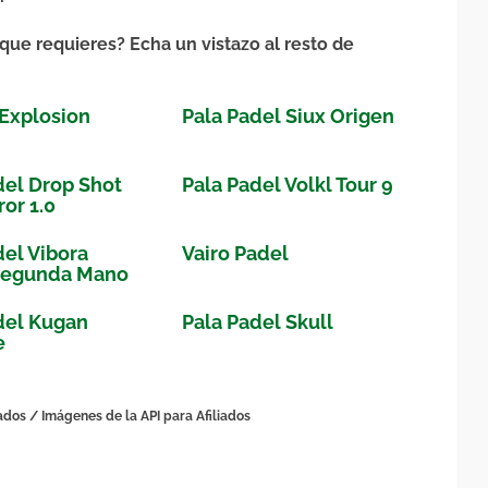
que requieres? Echa un vistazo al resto de
Explosion
Pala Padel Siux Origen
del Drop Shot
Pala Padel Volkl Tour 9
or 1.0
del Vibora
Vairo Padel
Segunda Mano
del Kugan
Pala Padel Skull
e
ados / Imágenes de la API para Afiliados