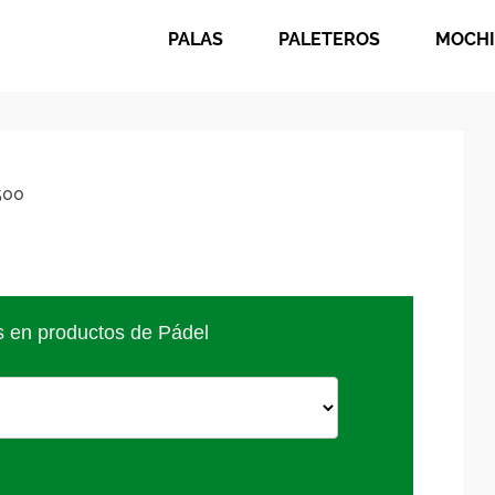
PALAS
PALETEROS
MOCHI
500
s en productos de Pádel