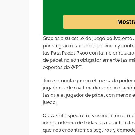
Mostr
Gracias a su estilo de juego polivalente
por su gran relación de potencia y contro
las
Pala Padel P500
con la mejor relació
de pádel no son obligatoriamente las má
expertos de WPT.
Ten en cuenta que en el mercado podemo
jugadores de nivel medio, o de iniciació
las que el jugador de pádel con menos e
juego.
Quizás el aspecto más esencial en el m
independencia de todas las característic
que nos encontremos seguros y cómodo