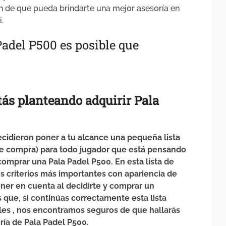
in de que pueda brindarte una mejor asesoría en
.
Padel P500 es posible que
stás planteando
adquirir
Pala
cidieron poner a tu alcance una pequeña lista
de compra) para todo jugador que está pensando
omprar una Pala Padel P500. En esta lista de
 criterios más importantes con apariencia de
ener en cuenta al decidirte y comprar un
 que, si continúas correctamente esta lista
les , nos encontramos seguros de que hallarás
ía de Pala Padel P500.