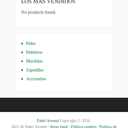
LOS MÁS VENDIDOS
No products found.
Palas
Paleteros
Mochilas
Zapatillas
Accesorios
Padel Around
Copyright © 2026.
2021 ⊛ Padel Around |
Aviso legal
|
Política cookies
|
Política de