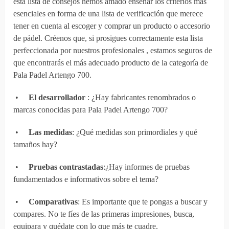
esta lista de consejos hemos amado enseñar los criterios más
esenciales en forma de una lista de verificación que merece
tener en cuenta al escoger y comprar un producto o accesorio
de pádel. Créenos que, si prosigues correctamente esta lista
perfeccionada por nuestros profesionales , estamos seguros de
que encontrarás el más adecuado producto de la categoría de
Pala Padel Artengo 700.
•
El desarrollador
: ¿Hay fabricantes renombrados o
marcas conocidas para Pala Padel Artengo 700?
•
Las medidas
: ¿Qué medidas son primordiales y qué
tamaños hay?
•
Pruebas contrastadas
:¿Hay informes de pruebas
fundamentados e informativos sobre el tema?
•
Comparativas
: Es importante que te pongas a buscar y
compares. No te fíes de las primeras impresiones, busca,
equipara y quédate con lo que más te cuadre.