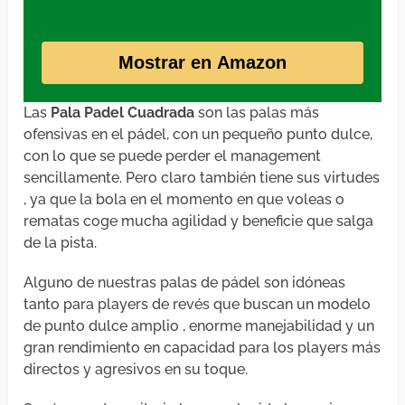
Mostrar en Amazon
Las
Pala Padel Cuadrada
son las palas más
ofensivas en el pádel, con un pequeño punto dulce,
con lo que se puede perder el management
sencillamente. Pero claro también tiene sus virtudes
, ya que la bola en el momento en que voleas o
rematas coge mucha agilidad y beneficie que salga
de la pista.
Alguno de nuestras palas de pádel son idóneas
tanto para players de revés que buscan un modelo
de punto dulce amplio , enorme manejabilidad y un
gran rendimiento en capacidad para los players más
directos y agresivos en su toque.