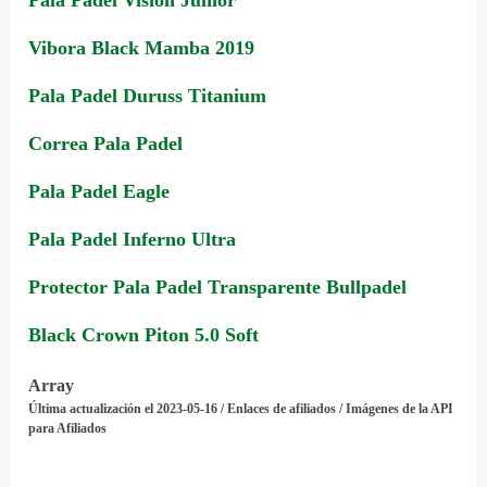
Pala Padel Vision Junior
Vibora Black Mamba 2019
Pala Padel Duruss Titanium
Correa Pala Padel
Pala Padel Eagle
Pala Padel Inferno Ultra
Protector Pala Padel Transparente Bullpadel
Black Crown Piton 5.0 Soft
Array
Última actualización el 2023-05-16 / Enlaces de afiliados / Imágenes de la API
para Afiliados