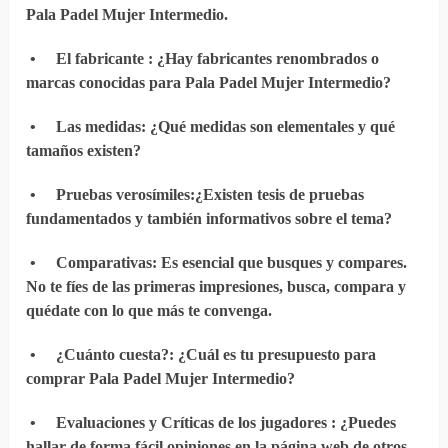
Pala Padel Mujer Intermedio.
•
El fabricante
: ¿Hay fabricantes renombrados o
marcas conocidas para Pala Padel Mujer Intermedio?
•
Las medidas
: ¿Qué medidas son elementales y qué
tamaños existen?
•
Pruebas verosímiles
:¿Existen tesis de pruebas
fundamentados y también informativos sobre el tema?
•
Comparativas
: Es esencial que busques y compares.
No te fíes de las primeras impresiones, busca, compara y
quédate con lo que más te convenga.
•
¿Cuánto cuesta?
: ¿Cuál es tu presupuesto para
comprar Pala Padel Mujer Intermedio?
•
Evaluaciones y Críticas de los jugadores
: ¿Puedes
hallar de forma fácil opiniones en la página web de otros