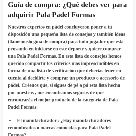
Guía de compra: ¿Qué debes
ver
para
adquirir
Pala Padel Formas
Nuestros expertos en pádel concluyeron poner a tu
disposición una pequeña lista de consejos y también ideas
(llamémoslo guía de compra) para todo jugador que está
pensando en iniciarse en este deporte y quiere comprar
una Pala Padel Formas. En esta lista de consejos hemos
querido compartir los criterios más imprescindibles en
forma de una lista de verificación que deberías tener en
cuenta al decidirte y comprar un producto o accesorio de
pádel. Créenos que, si sigues de pé a pá esta lista hecha
por nuestros , nos encontramos seguros de que
encontrarás el mejor producto de la categoría de Pala
Padel Formas.
•
El manufacturador
: ¿Hay manufacturadores
renombrados o marcas conocidas para Pala Padel
Formas?