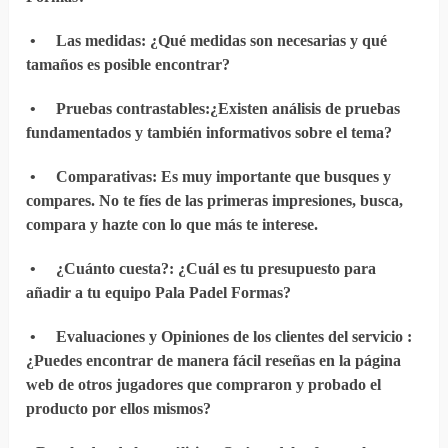
•
Las medidas
: ¿Qué medidas son necesarias y qué
tamaños es posible encontrar?
•
Pruebas contrastables
:¿Existen análisis de pruebas
fundamentados y también informativos sobre el tema?
•
Comparativas
: Es muy importante que busques y
compares. No te fíes de las primeras impresiones, busca,
compara y hazte con lo que más te interese.
•
¿Cuánto cuesta?
: ¿Cuál es tu presupuesto para
añadir a tu equipo Pala Padel Formas?
•
Evaluaciones y Opiniones de los clientes del servicio
:
¿Puedes encontrar de manera fácil reseñas en la página
web de otros jugadores que compraron y probado el
producto por ellos mismos?