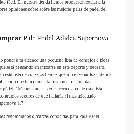
algo fácil. En nuestra tienda hemos propuesto regalarte la
ores opiniones sobre sobre las mejores palas de pádel del
omprar
Pala Padel Adidas Supernova
o poner a tu alcance una pequeña lista de consejos e ideas
e está pensando en iniciarse en este deporte y necesita
 esta lista de consejos hemos querido enseñar los criterios
erificación que te recomendamos tomar en cuenta al
 pádel. Créenos que, si sigues correctamente esta lista
encontramos seguros de que hallarás el más adecuado
upernova 1.7.
es renombrados o marcas conocidas para Pala Padel