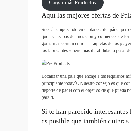
Cargar más Productos
Aquí las mejores ofertas de Pa
Si estás empezando en el planeta del pádel pero vi
que usas zapas de iniciación y comiences de fo
goma más común entre las raquetas de los player
los fabricantes y tiene más durabilidad a pesar d
Localizar una pala que encaje a tus requisitos mí
principiante todavía. Nuestro consejo es que con
deporte de padel con el objetivo de que pueda b
para ti.
Si te han parecido interesantes
es posible que también quieras 