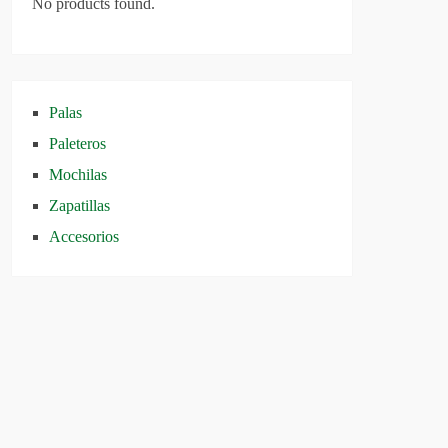
No products found.
Palas
Paleteros
Mochilas
Zapatillas
Accesorios