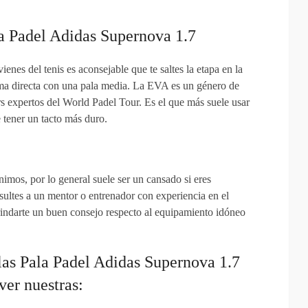
la Padel Adidas Supernova 1.7
enes del tenis es aconsejable que te saltes la etapa en la
rma directa con una pala media. La EVA es un género de
s expertos del World Padel Tour. Es el que más suele usar
e tener un tacto más duro.
nimos, por lo general suele ser un cansado si eres
sultes a un mentor o entrenador con experiencia en el
rindarte un buen consejo respecto al equipamiento idóneo
 las Pala Padel Adidas Supernova 1.7
ver nuestras: