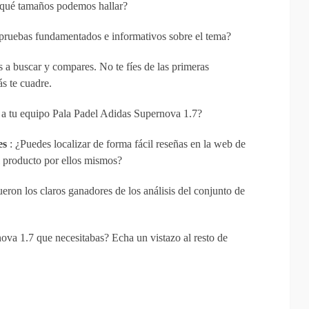
 qué tamaños podemos hallar?
 pruebas fundamentados e informativos sobre el tema?
s a buscar y compares. No te fíes de las primeras
s te cuadre.
r a tu equipo Pala Padel Adidas Supernova 1.7?
es
: ¿Puedes localizar de forma fácil reseñas en la web de
 producto por ellos mismos?
eron los claros ganadores de los análisis del conjunto de
va 1.7 que necesitabas? Echa un vistazo al resto de