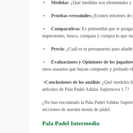
•
Medidas
: ¿Qué medidas son elementales y
•
Pruebas verosímiles
:¿Existen informes de
•
Comparativas
: Es primordial que te ponga
impresiones, busca, compara y compra lo que má
•
Precio
: ¿Cuál es tu presupuesto para añadi
•
Evaluaciones y Opiniones de los jugador
otros usuarios que hayan comprado y probado el
•
Conclusiones de los análisis
: ¿Qué modelos fu
artículos de Pala Padel Adidas Supernova 1.7?
¿No has encontrado la Pala Padel Adidas Superno
secciones de nuestra tienda de pádel.
Pala Padel Intermedio