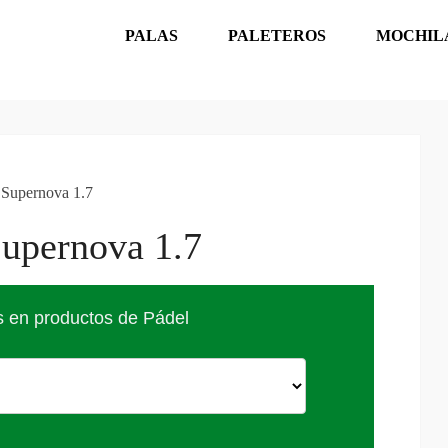
PALAS
PALETEROS
MOCHIL
 Supernova 1.7
Supernova 1.7
s en productos de Pádel