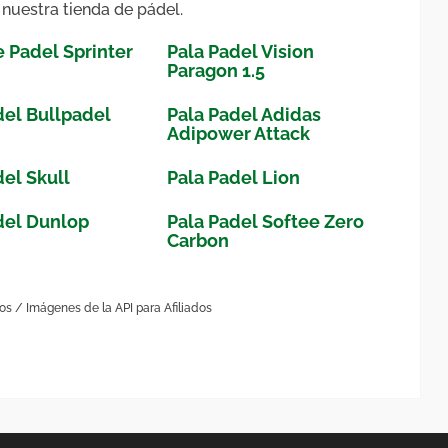
 nuestra tienda de pádel.
e Padel Sprinter
Pala Padel Vision
Paragon 1.5
del Bullpadel
Pala Padel Adidas
d
Adipower Attack
del Skull
Pala Padel Lion
del Dunlop
Pala Padel Softee Zero
Carbon
dos / Imágenes de la API para Afiliados