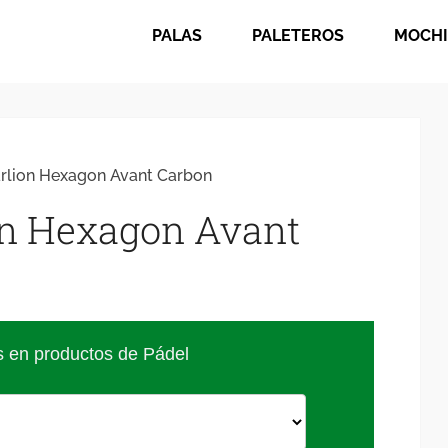
PALAS
PALETEROS
MOCHI
arlion Hexagon Avant Carbon
on Hexagon Avant
s en productos de Pádel