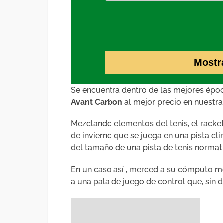
Mostr
Se encuentra dentro de las mejores épo
Avant Carbon
al mejor precio en nuestra 
Mezclando elementos del tenis, el racket
de invierno que se juega en una pista c
del tamaño de una pista de tenis normat
En un caso así , merced a su cómputo m
a una pala de juego de control que, sin du