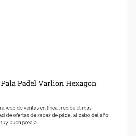
e Pala Padel Varlion Hexagon
a web de ventas en línea , recibe el más
dad de ofertas de zapas de pádel al cabo del año,
 muy buen precio.