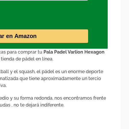
ar en Amazon
cas para comprar tu
Pala Padel Varlion Hexagon
tienda de pádel en línea.
ball y el squash, el pádel es un enorme deporte
limatizada que tiene aproximadamente un tercio
iva.
edio y su forma redonda, nos encontramos frente
das , no te dejará indiferente.