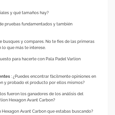
iales y qué tamaños hay?
 de pruebas fundamentados y también
e busques y compares. No te fíes de las primeras
 lo que más te interese.
puesto para hacerte con Pala Padel Varlion
ientes
: ¿Puedes encontrar fácilmente opiniones en
n y probado el producto por ellos mismos?
os fueron los ganadores de los análisis del
rlion Hexagon Avant Carbon?
ion Hexagon Avant Carbon que estabas buscando?