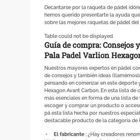
Decantarse por la raqueta de pádel idón
hemos querido presentarte la ayuda que
sobre las mejores raquetas de pádel del
Table could not be displayed.
Guía de compra: Consejos 
Pala Padel Varlion Hexago
Nuestros mayores expertos en pádel con
de consejos y también ideas (llamémosl
pensando en comenzar en este deporte y
Hexagon Avant Carbon. En esta lista de 
más esenciales en forma de una lista de 
escoger y comprar un producto o accesor
pá esta lista hecha por nuestros especia
destacable producto de la categoría de 
•
El fabricante
: ¿Hay creadores reno