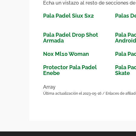
Echa un vistazo al resto de secciones de
Pala Padel Siux Sx2
Palas D
Pala Padel Drop Shot
Pala Pa
Armada
Androi
Nox Ml10 Woman
Pala Pa
Protector Pala Padel
Pala Pa
Enebe
Skate
Array
Última actualización el 2023-05-16 / Enlaces de afilia