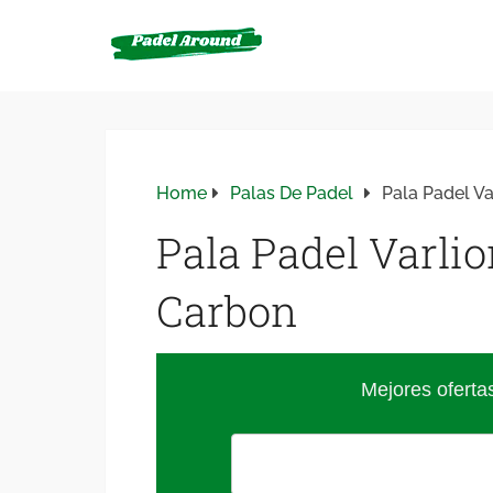
Home
Palas De Padel
Pala Padel V
Pala Padel Varli
Carbon
Mejores oferta