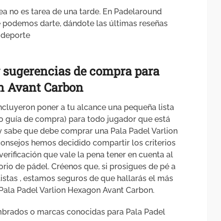
ea no es tarea de una tarde. En Padelaround
 podemos darte, dándote las últimas reseñas
 deporte
y sugerencias
de compra para
n Avant Carbon
cluyeron poner a tu alcance una pequeña lista
o guía de compra) para todo jugador que está
 sabe que debe comprar una Pala Padel Varlion
consejos hemos decidido compartir los criterios
verificación que vale la pena tener en cuenta al
io de pádel. Créenos que, si prosigues de pé a
listas , estamos seguros de que hallarás el más
Pala Padel Varlion Hexagon Avant Carbon.
mbrados o marcas conocidas para Pala Padel