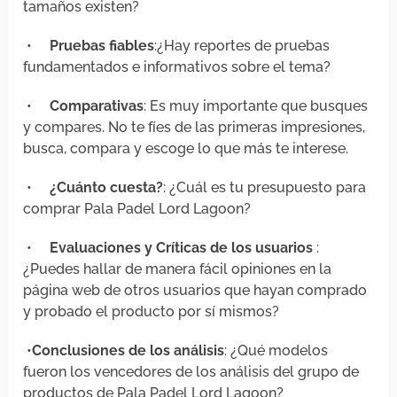
tamaños existen?
•
Pruebas fiables
:¿Hay reportes de pruebas
fundamentados e informativos sobre el tema?
•
Comparativas
: Es muy importante que busques
y compares. No te fíes de las primeras impresiones,
busca, compara y escoge lo que más te interese.
•
¿Cuánto cuesta?
: ¿Cuál es tu presupuesto para
comprar Pala Padel Lord Lagoon?
•
Evaluaciones y Críticas de los usuarios
:
¿Puedes hallar de manera fácil opiniones en la
página web de otros usuarios que hayan comprado
y probado el producto por sí mismos?
•
Conclusiones de los análisis
: ¿Qué modelos
fueron los vencedores de los análisis del grupo de
productos de Pala Padel Lord Lagoon?