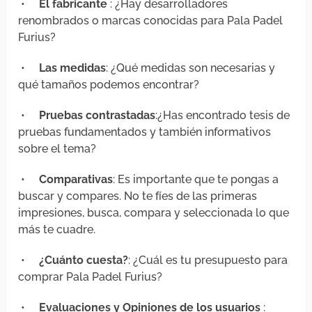
•
El fabricante
: ¿Hay desarrolladores
renombrados o marcas conocidas para Pala Padel
Furius?
•
Las medidas
: ¿Qué medidas son necesarias y
qué tamaños podemos encontrar?
•
Pruebas contrastadas
:¿Has encontrado tesis de
pruebas fundamentados y también informativos
sobre el tema?
•
Comparativas
: Es importante que te pongas a
buscar y compares. No te fíes de las primeras
impresiones, busca, compara y seleccionada lo que
más te cuadre.
•
¿Cuánto cuesta?
: ¿Cuál es tu presupuesto para
comprar Pala Padel Furius?
•
Evaluaciones y Opiniones de los usuarios
: