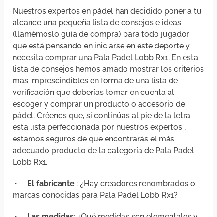
Nuestros expertos en pádel han decidido poner a tu
alcance una pequeña lista de consejos e ideas
(llamémoslo guía de compra) para todo jugador
que está pensando en iniciarse en este deporte y
necesita comprar una Pala Padel Lobb Rx1. En esta
lista de consejos hemos amado mostrar los criterios
más imprescindibles en forma de una lista de
verificación que deberías tomar en cuenta al
escoger y comprar un producto o accesorio de
pádel. Créenos que, si continúas al pie de la letra
esta lista perfeccionada por nuestros expertos ,
estamos seguros de que encontrarás el más
adecuado producto de la categoría de Pala Padel
Lobb Rx1.
•
El fabricante
: ¿Hay creadores renombrados o
marcas conocidas para Pala Padel Lobb Rx1?
•
Las medidas
: ¿Qué medidas son elementales y