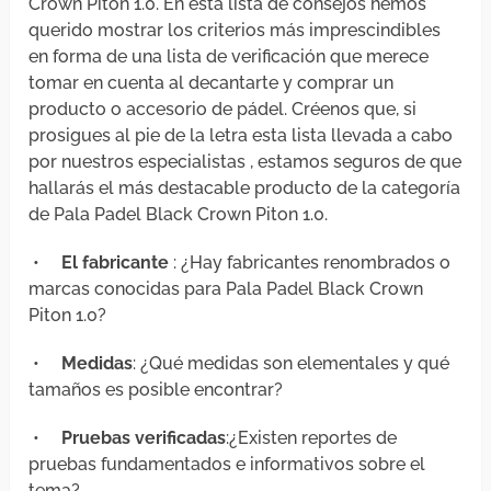
Crown Piton 1.0. En esta lista de consejos hemos
querido mostrar los criterios más imprescindibles
en forma de una lista de verificación que merece
tomar en cuenta al decantarte y comprar un
producto o accesorio de pádel. Créenos que, si
prosigues al pie de la letra esta lista llevada a cabo
por nuestros especialistas , estamos seguros de que
hallarás el más destacable producto de la categoría
de Pala Padel Black Crown Piton 1.0.
•
El fabricante
: ¿Hay fabricantes renombrados o
marcas conocidas para Pala Padel Black Crown
Piton 1.0?
•
Medidas
: ¿Qué medidas son elementales y qué
tamaños es posible encontrar?
•
Pruebas verificadas
:¿Existen reportes de
pruebas fundamentados e informativos sobre el
tema?