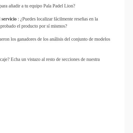
 para añadir a tu equipo Pala Padel Lion?
l servicio
: ¿Puedes localizar fácilmente reseñas en la
probado el producto por sí mismos?
eron los ganadores de los análisis del conjunto de modelos
aje? Echa un vistazo al resto de secciones de nuestra