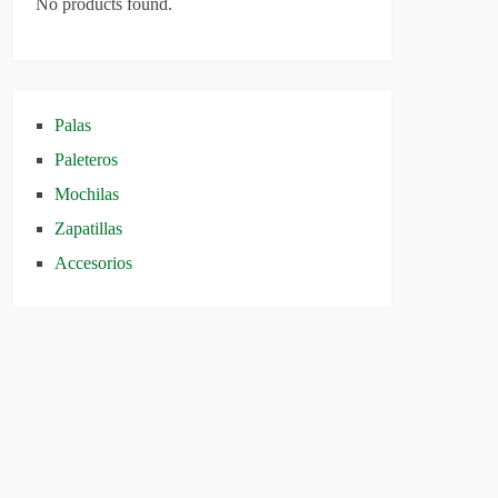
No products found.
Palas
Paleteros
Mochilas
Zapatillas
Accesorios