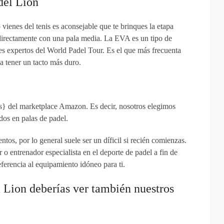
del Lion
vienes del tenis es aconsejable que te brinques la etapa
directamente con una pala media. La EVA es un tipo de
es expertos del World Padel Tour. Es el que más frecuenta
 a tener un tacto más duro.
s} del marketplace Amazon. Es decir, nosotros elegimos
dos en palas de padel.
tos, por lo general suele ser un díficil si recién comienzas.
o entrenador especialista en el deporte de padel a fin de
ferencia al equipamiento idóneo para ti.
l Lion deberías ver también nuestros