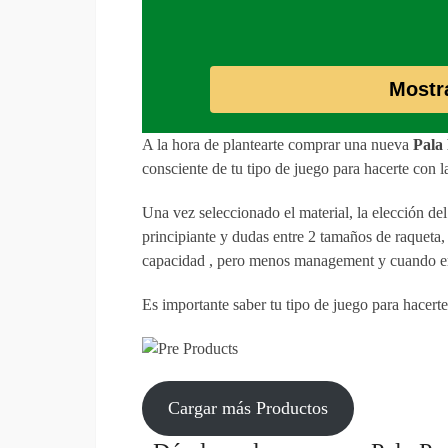
Mostr
A la hora de plantearte comprar una nueva
Pala 
consciente de tu tipo de juego para hacerte con 
Una vez seleccionado el material, la elección de
principiante y dudas entre 2 tamaños de raqueta
capacidad , pero menos management y cuando em
Es importante saber tu tipo de juego para hacert
Cargar más Productos