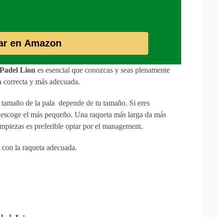
ar en Amazon
Padel Lion
es esencial que conozcas y seas plenamente
la correcta y más adecuada.
l tamaño de la pala depende de tu tamaño. Si eres
, escoge el más pequeño. Una raqueta más larga da más
piezas es preferible optar por el management.
e con la raqueta adecuada.