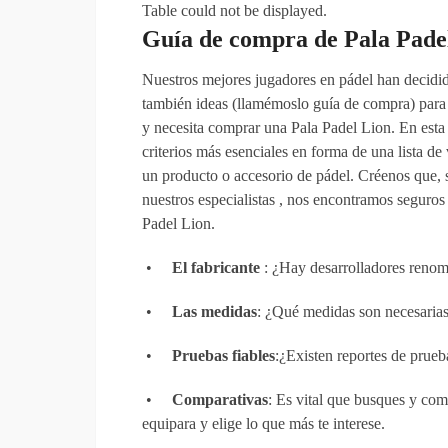
Table could not be displayed.
Guía de compra de Pala Pade
Nuestros mejores jugadores en pádel han decidid
también ideas (llamémoslo guía de compra) para 
y necesita comprar una Pala Padel Lion. En esta
criterios más esenciales en forma de una lista de
un producto o accesorio de pádel. Créenos que, s
nuestros especialistas , nos encontramos seguros 
Padel Lion.
•
El fabricante
: ¿Hay desarrolladores renom
•
Las medidas
: ¿Qué medidas son necesarias
•
Pruebas fiables
:¿Existen reportes de prue
•
Comparativas
: Es vital que busques y com
equipara y elige lo que más te interese.