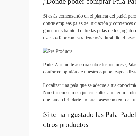
¿Dónde poder comprar Pala Pa
Si estás comenzando en el planeta del pádel pero 
donde empleas palas de iniciación y comiences 
goma más habitual entre las palas de los jugador
usar los fabricantes y tiene más durabilidad pese
Padel Around te asesora sobre los mejores {Pala
conforme opinión de nuestro equipo, especializa
Localizar una pala que se adecue a tus conocimien
Nuestro consejo es que consultes a un entrenador 
que pueda brindarte un buen asesoramiento en re
Si te han gustado las Pala Pade
otros productos