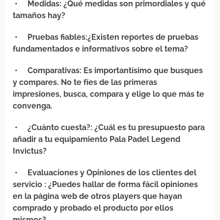
•
Medidas
: ¿Qué medidas son primordiales y qué
tamaños hay?
•
Pruebas fiables
:¿Existen reportes de pruebas
fundamentados e informativos sobre el tema?
•
Comparativas
: Es importantísimo que busques
y compares. No te fíes de las primeras
impresiones, busca, compara y elige lo que más te
convenga.
•
¿Cuánto cuesta?
: ¿Cuál es tu presupuesto para
añadir a tu equipamiento Pala Padel Legend
Invictus?
•
Evaluaciones y Opiniones de los clientes del
servicio
: ¿Puedes hallar de forma fácil opiniones
en la página web de otros players que hayan
comprado y probado el producto por ellos
mismos?