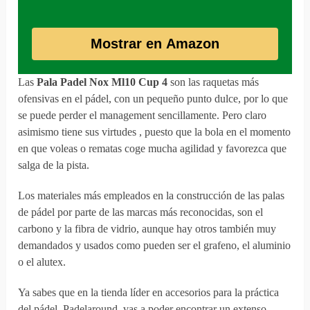
Mostrar en Amazon
Las
Pala Padel Nox Ml10 Cup 4
son las raquetas más
ofensivas en el pádel, con un pequeño punto dulce, por lo que
se puede perder el management sencillamente. Pero claro
asimismo tiene sus virtudes , puesto que la bola en el momento
en que voleas o rematas coge mucha agilidad y favorezca que
salga de la pista.
Los materiales más empleados en la construcción de las palas
de pádel por parte de las marcas más reconocidas, son el
carbono y la fibra de vidrio, aunque hay otros también muy
demandados y usados como pueden ser el grafeno, el aluminio
o el alutex.
Ya sabes que en la tienda líder en accesorios para la práctica
del pádel, Padelaround, vas a poder encontrar un extenso