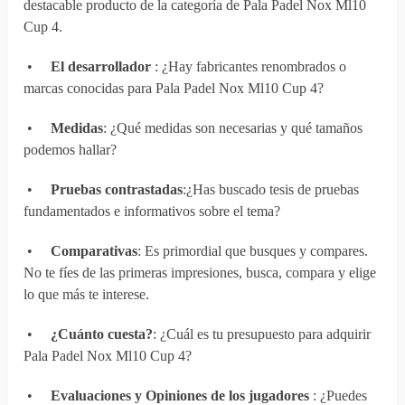
destacable producto de la categoría de Pala Padel Nox Ml10
Cup 4.
•
El desarrollador
: ¿Hay fabricantes renombrados o
marcas conocidas para Pala Padel Nox Ml10 Cup 4?
•
Medidas
: ¿Qué medidas son necesarias y qué tamaños
podemos hallar?
•
Pruebas contrastadas
:¿Has buscado tesis de pruebas
fundamentados e informativos sobre el tema?
•
Comparativas
: Es primordial que busques y compares.
No te fíes de las primeras impresiones, busca, compara y elige
lo que más te interese.
•
¿Cuánto cuesta?
: ¿Cuál es tu presupuesto para adquirir
Pala Padel Nox Ml10 Cup 4?
•
Evaluaciones y Opiniones de los jugadores
: ¿Puedes