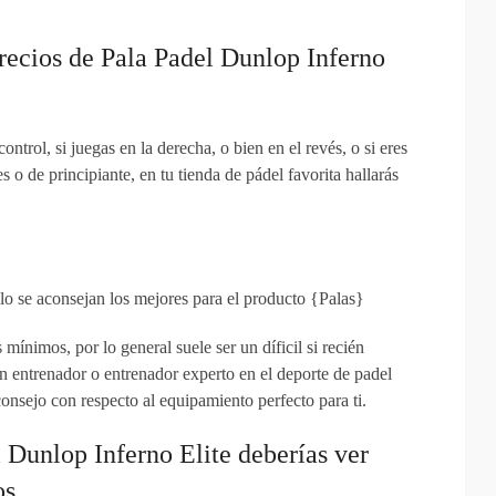
recios de Pala Padel Dunlop Inferno
ntrol, si juegas en la derecha, o bien en el revés, o si eres
 o de principiante, en tu tienda de pádel favorita hallarás
ulo se aconsejan los mejores para el producto {Palas}
mínimos, por lo general suele ser un díficil si recién
n entrenador o entrenador experto en el deporte de padel
onsejo con respecto al equipamiento perfecto para ti.
l Dunlop Inferno Elite deberías ver
os