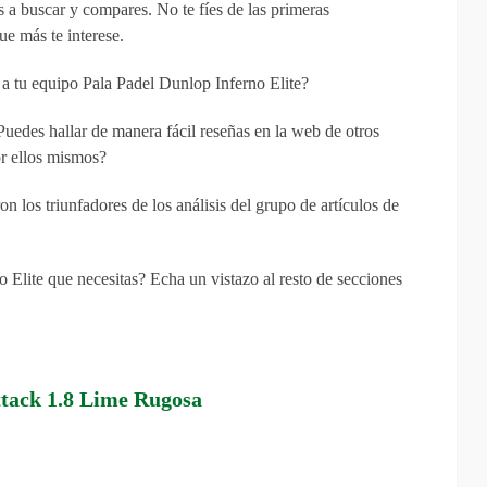
s a buscar y compares. No te fíes de las primeras
ue más te interese.
r a tu equipo Pala Padel Dunlop Inferno Elite?
Puedes hallar de manera fácil reseñas en la web de otros
r ellos mismos?
n los triunfadores de los análisis del grupo de artículos de
 Elite que necesitas? Echa un vistazo al resto de secciones
ttack 1.8 Lime Rugosa