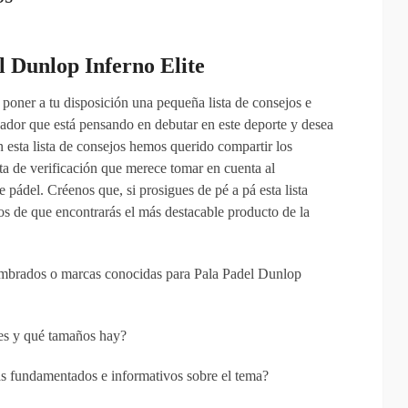
 Dunlop Inferno Elite
poner a tu disposición una pequeña lista de consejos e
ador que está pensando en debutar en este deporte y desea
 esta lista de consejos hemos querido compartir los
sta de verificación que merece tomar en cuenta al
 pádel. Créenos que, si prosigues de pé a pá esta lista
ros de que encontrarás el más destacable producto de la
mbrados o marcas conocidas para Pala Padel Dunlop
es y qué tamaños hay?
bas fundamentados e informativos sobre el tema?