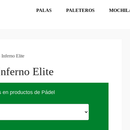
PALAS
PALETEROS
MOCHIL
Inferno Elite
nferno Elite
s en productos de Pádel