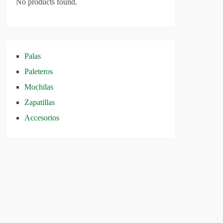
No products found.
Palas
Paleteros
Mochilas
Zapatillas
Accesorios