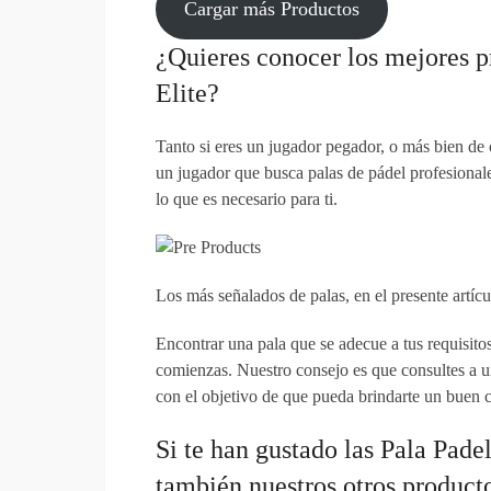
Cargar más Productos
¿Quieres conocer los mejores p
Elite?
Tanto si eres un jugador pegador, o más bien de co
un jugador que busca palas de pádel profesionales
lo que es necesario para ti.
Los más señalados de palas, en el presente artíc
Encontrar una pala que se adecue a tus requisitos 
comienzas. Nuestro consejo es que consultes a u
con el objetivo de que pueda brindarte un buen c
Si te han gustado las Pala Pade
también nuestros otros product