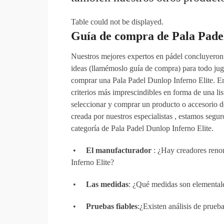
Table could not be displayed.
Guía de compra de Pala Padel
Nuestros mejores expertos en pádel concluyeron 
ideas (llamémoslo guía de compra) para todo jug
comprar una Pala Padel Dunlop Inferno Elite. En
criterios más imprescindibles en forma de una li
seleccionar y comprar un producto o accesorio de
creada por nuestros especialistas , estamos segu
categoría de Pala Padel Dunlop Inferno Elite.
•
El manufacturador
: ¿Hay creadores reno
Inferno Elite?
•
Las medidas
: ¿Qué medidas son elemental
•
Pruebas fiables
:¿Existen análisis de prue