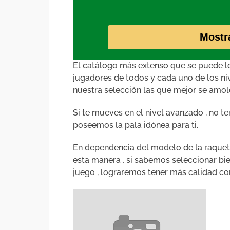
Mostr
El catálogo más extenso que se puede loc
jugadores de todos y cada uno de los niv
nuestra selección las que mejor se amold
Si te mueves en el nivel avanzado , no 
poseemos la pala idónea para ti.
En dependencia del modelo de la raqueta
esta manera , si sabemos seleccionar b
juego , lograremos tener más calidad c