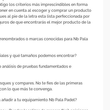
igo los criterios más imprescindibles en forma
 tener en cuenta al escoger y comprar un producto
ues al pie de la letra esta lista perfeccionada por
guros de que encontrarás el mejor producto de la
s renombrados o marcas conocidas para Nb Pala
diales y qué tamaños podemos encontrar?
o análisis de pruebas fundamentados e
sques y compares. No te fíes de las primeras
con lo que más te convenga.
a añadir a tu equipamiento Nb Pala Padel?