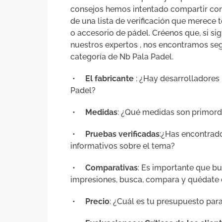
consejos hemos intentado compartir cont
de una lista de verificación que merece
o accesorio de pádel. Créenos que, si sig
nuestros expertos , nos encontramos se
categoría de Nb Pala Padel.
•
El fabricante
: ¿Hay desarrolladore
Padel?
•
Medidas
: ¿Qué medidas son primor
•
Pruebas verificadas
:¿Has encontrad
informativos sobre el tema?
•
Comparativas
: Es importante que bu
impresiones, busca, compara y quédate 
•
Precio
: ¿Cuál es tu presupuesto par