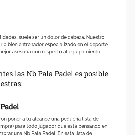
lidades, suele ser un dolor de cabeza. Nuestro
r o bien entrenador especializado en el deporte
mejor asesoría con respecto al equipamiento
ntes las Nb Pala Padel es posible
estras:
 Padel
ron poner a tu alcance una pequeña lista de
ompra) para todo jugador que está pensando en
mprar una Nb Pala Padel. En esta lista de