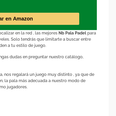
ar en Amazon
alizar en la red , las mejores
Nb Pala Padel
para
eles. Solo tendrás que limitarte a buscar entre
en a tu estilo de juego.
tengas dudas en preguntar nuestro catálogo,
, nos regalará un juego muy distinto , ya que de
ien, la pala más adecuada a nuestro modo de
omo jugadores.