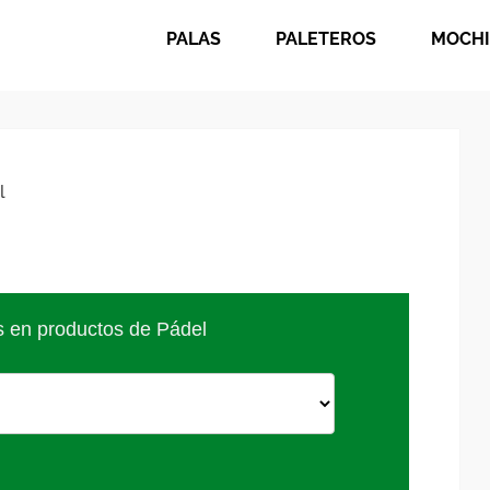
PALAS
PALETEROS
MOCHI
l
s en productos de Pádel