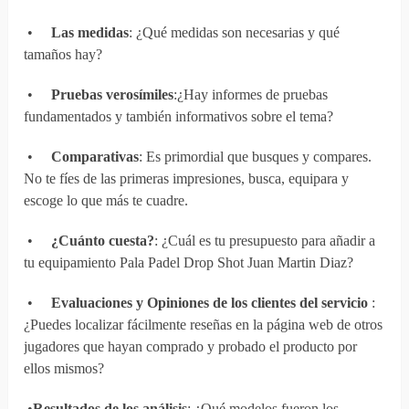
•
Las medidas
: ¿Qué medidas son necesarias y qué
tamaños hay?
•
Pruebas verosímiles
:¿Hay informes de pruebas
fundamentados y también informativos sobre el tema?
•
Comparativas
: Es primordial que busques y compares.
No te fíes de las primeras impresiones, busca, equipara y
escoge lo que más te cuadre.
•
¿Cuánto cuesta?
: ¿Cuál es tu presupuesto para añadir a
tu equipamiento Pala Padel Drop Shot Juan Martin Diaz?
•
Evaluaciones y Opiniones de los clientes del servicio
:
¿Puedes localizar fácilmente reseñas en la página web de otros
jugadores que hayan comprado y probado el producto por
ellos mismos?
•
Resultados de los análisis
: ¿Qué modelos fueron los