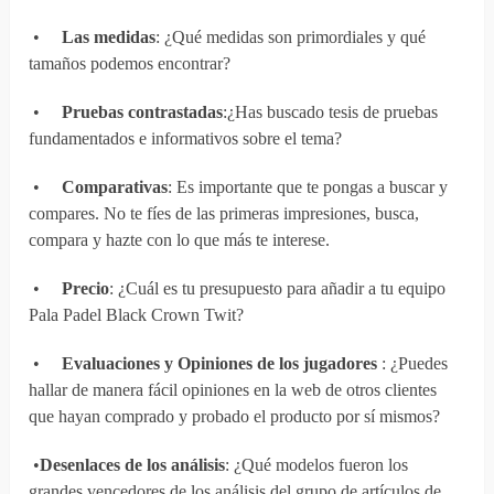
•
Las medidas
: ¿Qué medidas son primordiales y qué
tamaños podemos encontrar?
•
Pruebas contrastadas
:¿Has buscado tesis de pruebas
fundamentados e informativos sobre el tema?
•
Comparativas
: Es importante que te pongas a buscar y
compares. No te fíes de las primeras impresiones, busca,
compara y hazte con lo que más te interese.
•
Precio
: ¿Cuál es tu presupuesto para añadir a tu equipo
Pala Padel Black Crown Twit?
•
Evaluaciones y Opiniones de los jugadores
: ¿Puedes
hallar de manera fácil opiniones en la web de otros clientes
que hayan comprado y probado el producto por sí mismos?
•
Desenlaces de los análisis
: ¿Qué modelos fueron los
grandes vencedores de los análisis del grupo de artículos de