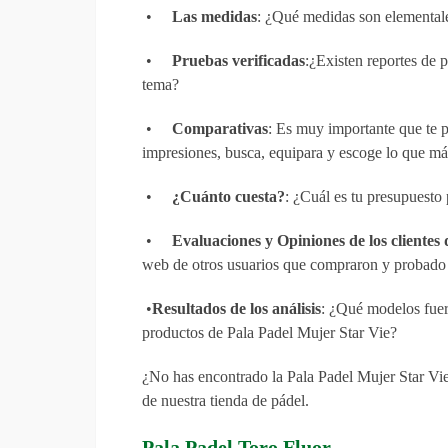
•
Las medidas
: ¿Qué medidas son elementale
•
Pruebas verificadas
:¿Existen reportes de 
tema?
•
Comparativas
: Es muy importante que te p
impresiones, busca, equipara y escoge lo que más
•
¿Cuánto cuesta?
: ¿Cuál es tu presupuesto
•
Evaluaciones y Opiniones de los clientes 
web de otros usuarios que compraron y probado 
•
Resultados de los análisis
: ¿Qué modelos fuero
productos de Pala Padel Mujer Star Vie?
¿No has encontrado la Pala Padel Mujer Star Vie
de nuestra tienda de pádel.
Pala Padel Toro Fluor