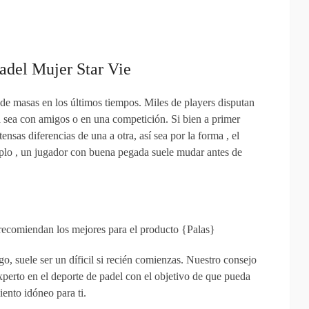
adel Mujer Star Vie
de masas en los últimos tiempos. Miles de players disputan
a sea con amigos o en una competición. Si bien a primer
nsas diferencias de una a otra, así sea por la forma , el
emplo , un jugador con buena pegada suele mudar antes de
 recomiendan los mejores para el producto {Palas}
o, suele ser un díficil si recién comienzas. Nuestro consejo
perto en el deporte de padel con el objetivo de que pueda
iento idóneo para ti.