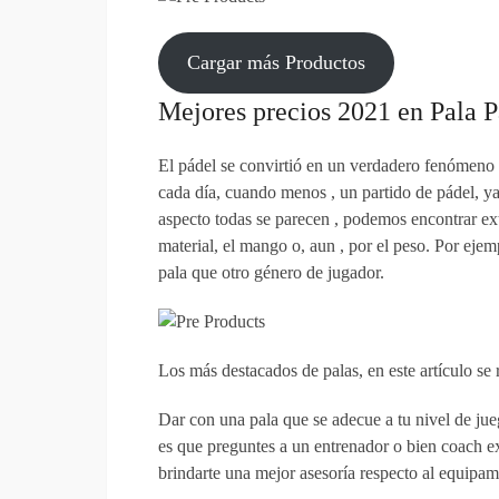
Cargar más Productos
Mejores precios 2021 en Pala P
El pádel se convirtió en un verdadero fenómeno 
cada día, cuando menos , un partido de pádel, y
aspecto todas se parecen , podemos encontrar exte
material, el mango o, aun , por el peso. Por ej
pala que otro género de jugador.
Los más destacados de palas, en este artículo se
Dar con una pala que se adecue a tu nivel de jueg
es que preguntes a un entrenador o bien coach ex
brindarte una mejor asesoría respecto al equipam