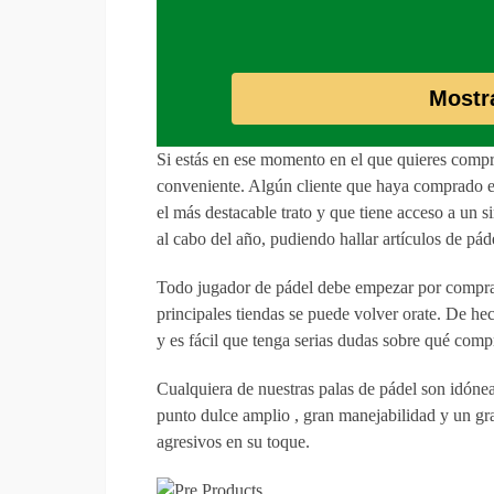
Mostr
Si estás en ese momento en el que quieres comp
conveniente. Algún cliente que haya comprado en
el más destacable trato y que tiene acceso a un
al cabo del año, pudiendo hallar artículos de pá
Todo jugador de pádel debe empezar por comprar
principales tiendas se puede volver orate. De h
y es fácil que tenga serias dudas sobre qué comp
Cualquiera de nuestras palas de pádel son idóne
punto dulce amplio , gran manejabilidad y un gr
agresivos en su toque.