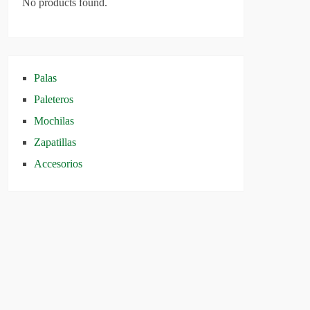
No products found.
Palas
Paleteros
Mochilas
Zapatillas
Accesorios