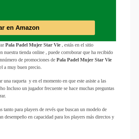
ar en Amazon
rar
Pala Padel Mujer Star Vie
, estás en el sitio
 nuestra tienda online , puede corroborar que ha recibido
 sinnúmero de promociones de
Pala Padel Mujer Star Vie
del a muy buen precio.
 una raqueta y en el momento en que este asiste a las
echo Incluso un jugador frecuente se hace muchas preguntas
rar.
as tanto para players de revés que buscan un modelo de
an desempeño en capacidad para los players más directos y