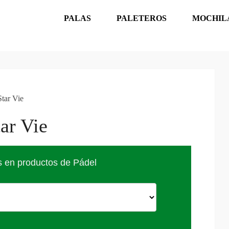
PALAS
PALETEROS
MOCHIL
Star Vie
ar Vie
s en productos de Pádel