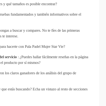
s y qué tamaños es posible encontrar?
pruebas fundamentados y también informativos sobre el
ongas a buscar y compares. No te fíes de las primeras
 te interese.
 para hacerte con Pala Padel Mujer Star Vie?
del servicio
: ¿Puedes hallar fácilmente reseñas en la página
el producto por sí mismos?
n los claros ganadores de los análisis del grupo de
 que estás buscando? Echa un vistazo al resto de secciones