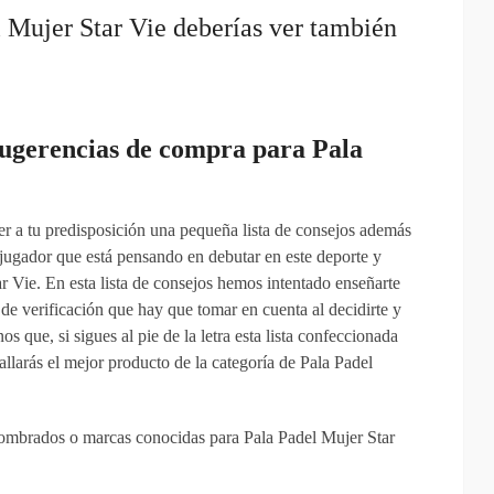
l Mujer Star Vie deberías ver también
ugerencias
de compra para Pala
er a tu predisposición una pequeña lista de consejos además
jugador que está pensando en debutar en este deporte y
 Vie. En esta lista de consejos hemos intentado enseñarte
a de verificación que hay que tomar en cuenta al decidirte y
 que, si sigues al pie de la letra esta lista confeccionada
llarás el mejor producto de la categoría de Pala Padel
nombrados o marcas conocidas para Pala Padel Mujer Star