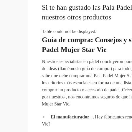
Si te han gustado las Pala Pade
nuestros otros productos
Table could not be displayed.
Guía de compra: Consejos y s
Padel Mujer Star Vie
Nuestros especialistas en pádel concluyeron pon
de ideas (llamémoslo guía de compra) para todo 
sabe que debe comprar una Pala Padel Mujer Star
los criterios más esenciales en forma de una list
comprar un producto o accesorio de pádel. Créenos
por nuestros , nos encontramos seguros de que ha
Mujer Star Vie.
•
El manufacturador
: ¿Hay fabricantes re
Vie?