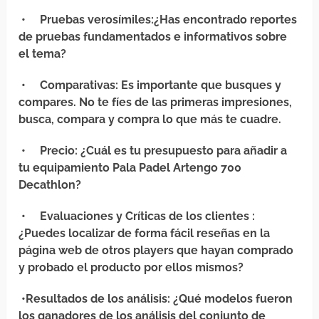
•
Pruebas verosímiles
:¿Has encontrado reportes
de pruebas fundamentados e informativos sobre
el tema?
•
Comparativas
: Es importante que busques y
compares. No te fíes de las primeras impresiones,
busca, compara y compra lo que más te cuadre.
•
Precio
: ¿Cuál es tu presupuesto para añadir a
tu equipamiento Pala Padel Artengo 700
Decathlon?
•
Evaluaciones y Críticas de los clientes
:
¿Puedes localizar de forma fácil reseñas en la
página web de otros players que hayan comprado
y probado el producto por ellos mismos?
•
Resultados de los análisis
: ¿Qué modelos fueron
los ganadores de los análisis del conjunto de