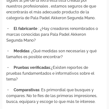
sigues al pie de la letra esta lista creada por
nuestros profesionales , estamos seguros de que
encontrarás el más adecuado producto de la
categoría de Pala Padel Akkeron Segunda Mano.
•
El fabricante
: ¿Hay creadores renombrados o
marcas conocidas para Pala Padel Akkeron
Segunda Mano?
•
Medidas
: ¿Qué medidas son necesarias y qué
tamaños es posible encontrar?
•
Pruebas verificadas
:¿Existen reportes de
pruebas fundamentados e informativos sobre el
tema?
•
Comparativas
: Es primordial que busques y
compares. No te fíes de las primeras impresiones,
busca, equipara y escoge lo que más te interese.