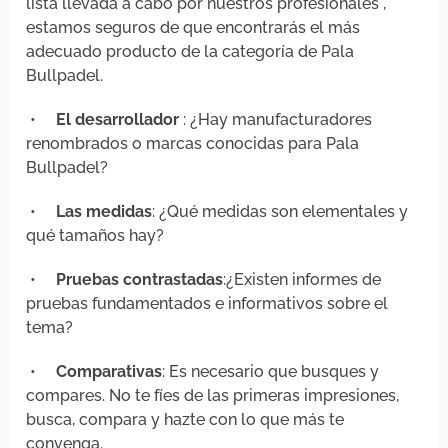
lista llevada a cabo por nuestros profesionales ,
estamos seguros de que encontrarás el más
adecuado producto de la categoría de Pala
Bullpadel.
•
El desarrollador
: ¿Hay manufacturadores
renombrados o marcas conocidas para Pala
Bullpadel?
•
Las medidas
: ¿Qué medidas son elementales y
qué tamaños hay?
•
Pruebas contrastadas
:¿Existen informes de
pruebas fundamentados e informativos sobre el
tema?
•
Comparativas
: Es necesario que busques y
compares. No te fíes de las primeras impresiones,
busca, compara y hazte con lo que más te
convenga.