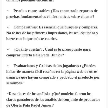
tamaños podemos encontrar?
•
Pruebas contrastables
:¿Has encontrado reportes de
pruebas fundamentados e informativos sobre el tema?
•
Comparativas
: Es esencial que busques y compares.
No te fíes de las primeras impresiones, busca, equipara y
hazte con lo que más te cuadre.
•
¿Cuánto cuesta?
: ¿Cuál es tu presupuesto para
comprar Oferta Pala Padel Junior?
•
Evaluaciones y Críticas de los jugadores
: ¿Puedes
hallar de manera fácil reseñas en la página web de otros
usuarios que hayan comprado y probado el producto por
sí mismos?
•
Desenlaces de los análisis
: ¿Qué modelos fueron los
claros ganadores de los análisis del conjunto de productos
de Oferta Pala Padel Junior?