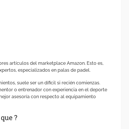
res artículos del marketplace Amazon. Esto es,
pertos, especializados en palas de padel.
entos, suele ser un díficil si recién comienzas.
entor o entrenador con experiencia en el deporte
mejor asesoría con respecto al equipamiento
 que ?