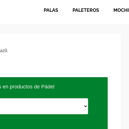
PALAS
PALETEROS
MOCHI
azil
s en productos de Pádel