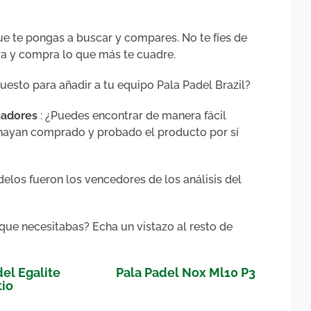
ue te pongas a buscar y compares. No te fíes de
ra y compra lo que más te cuadre.
puesto para añadir a tu equipo Pala Padel Brazil?
ugadores
: ¿Puedes encontrar de manera fácil
 hayan comprado y probado el producto por sí
elos fueron los vencedores de los análisis del
que necesitabas? Echa un vistazo al resto de
el Egalite
Pala Padel Nox Ml10 P3
io