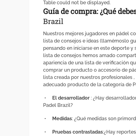
Table could not be displayed.
Guía de compra: ¿Qué debe
Brazil
Nuestros mejores jugadores en pádel co
lista de consejos e ideas (llamémoslo g
pensando en iniciarse en este deporte y 
lista de consejos hemos amado compartir
apariencia de una lista de verificación q
comprar un producto o accesorio de páde
lista creada por nuestros profesionales
adecuado producto de la categoría de Pa
•
El desarrollador
: ¿Hay desarrollad
Padel Brazil?
•
Medidas
: ¿Qué medidas son primord
•
Pruebas contrastadas
:¿Hay reporte