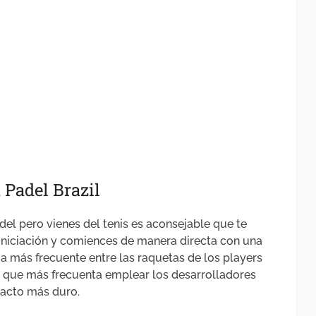
 Padel Brazil
l pero vienes del tenis es aconsejable que te
iniciación y comiences de manera directa con una
 más frecuente entre las raquetas de los players
el que más frecuenta emplear los desarrolladores
tacto más duro.