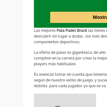
Mostr
Las mejores
Pala Padel Brazil
las tienes
descubrir sin lugar a dudas , los más d
componentes deportivos.
La oferta de palas es gigantesca, de añ
compiten en la carrera por crear la mejo
players más habituales.
Es esencial tomar en cuenta que tenemos
según de nuestro estilo de juego, y su
distinta para cada jugador, ya que se va