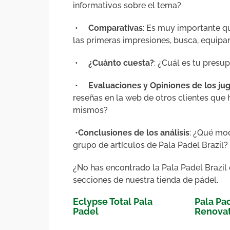
informativos sobre el tema?
•
Comparativas
: Es muy importante q
las primeras impresiones, busca, equipa
•
¿Cuánto cuesta?
: ¿Cuál es tu presu
•
Evaluaciones y Opiniones de los j
reseñas en la web de otros clientes que
mismos?
•
Conclusiones de los análisis
: ¿Qué mod
grupo de artículos de Pala Padel Brazil?
¿No has encontrado la Pala Padel Brazil 
secciones de nuestra tienda de pádel.
Eclypse Total Pala
Pala Pad
Padel
Renovat