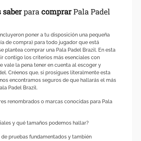
s
saber
para
comprar
Pala Padel
ncluyeron poner a tu disposición una pequeña
uía de compra) para todo jugador que está
se plantea comprar una Pala Padel Brazil. En esta
 contigo los criterios más esenciales con
ue vale la pena tener en cuenta al escoger y
l. Créenos que, si prosigues literalmente esta
 , nos encontramos seguros de que hallarás el más
la Padel Brazil.
ores renombrados o marcas conocidas para Pala
iales y qué tamaños podemos hallar?
s de pruebas fundamentados y también