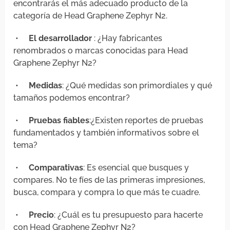
encontrarás el más adecuado producto de la
categoría de Head Graphene Zephyr N2.
•
El desarrollador
: ¿Hay fabricantes
renombrados o marcas conocidas para Head
Graphene Zephyr N2?
•
Medidas
: ¿Qué medidas son primordiales y qué
tamaños podemos encontrar?
•
Pruebas fiables
:¿Existen reportes de pruebas
fundamentados y también informativos sobre el
tema?
•
Comparativas
: Es esencial que busques y
compares. No te fíes de las primeras impresiones,
busca, compara y compra lo que más te cuadre.
•
Precio
: ¿Cuál es tu presupuesto para hacerte
con Head Graphene Zephyr N2?