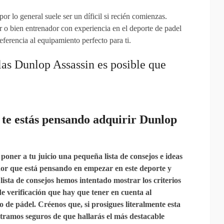
or lo general suele ser un díficil si recién comienzas.
 o bien entrenador con experiencia en el deporte de padel
ferencia al equipamiento perfecto para ti.
 las Dunlop Assassin es posible que
i
te estás pensando
adquirir
Dunlop
poner a tu juicio una pequeña lista de consejos e ideas
or que está pensando en empezar en este deporte y
ista de consejos hemos intentado mostrar los criterios
e verificación que hay que tener en cuenta al
 de pádel. Créenos que, si prosigues literalmente esta
ntramos seguros de que hallarás el más destacable