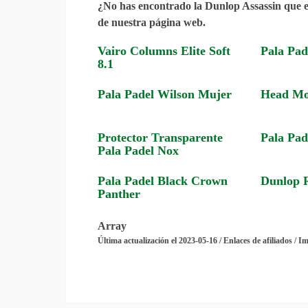
¿No has encontrado la Dunlop Assassin que e
de nuestra página web.
Vairo Columns Elite Soft
Pala Pad
8.1
Pala Padel Wilson Mujer
Head Mo
Protector Transparente
Pala Pad
Pala Padel Nox
Pala Padel Black Crown
Dunlop R
Panther
Array
Última actualización el 2023-05-16 / Enlaces de afiliados / I