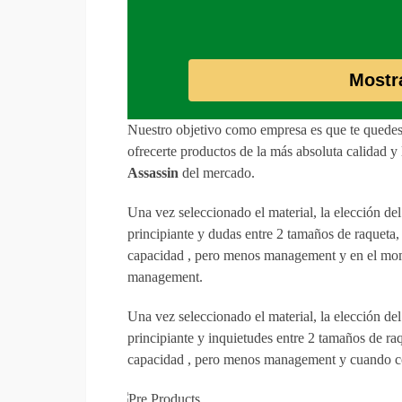
Mostr
Nuestro objetivo como empresa es que te quedes
ofrecerte productos de la más absoluta calidad y 
Assassin
del mercado.
Una vez seleccionado el material, la elección de
principiante y dudas entre 2 tamaños de raqueta
capacidad , pero menos management y en el mom
management.
Una vez seleccionado el material, la elección de
principiante y inquietudes entre 2 tamaños de r
capacidad , pero menos management y cuando co