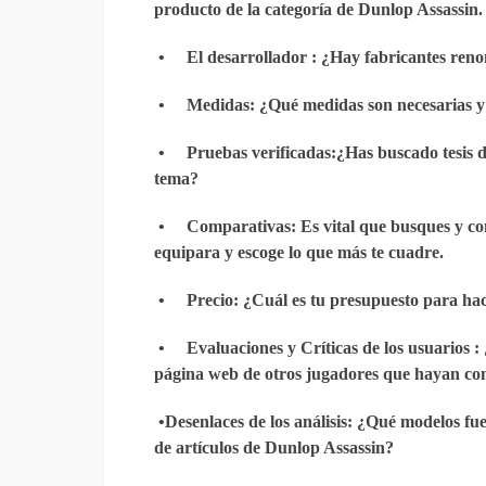
producto de la categoría de Dunlop Assassin.
•
El desarrollador
: ¿Hay fabricantes ren
•
Medidas
: ¿Qué medidas son necesarias 
•
Pruebas verificadas
:¿Has buscado tesis 
tema?
•
Comparativas
: Es vital que busques y co
equipara y escoge lo que más te cuadre.
•
Precio
: ¿Cuál es tu presupuesto para ha
•
Evaluaciones y Críticas de los usuarios
:
página web de otros jugadores que hayan co
•
Desenlaces de los análisis
: ¿Qué modelos fue
de artículos de Dunlop Assassin?