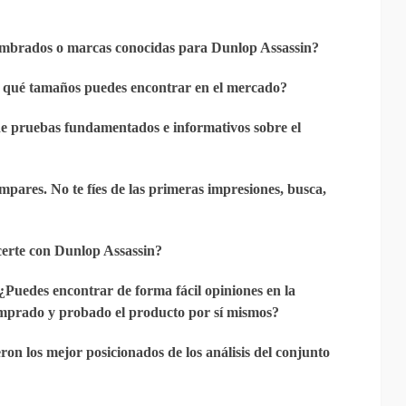
ombrados o marcas conocidas para Dunlop Assassin?
y qué tamaños puedes encontrar en el mercado?
de pruebas fundamentados e informativos sobre el
mpares. No te fíes de las primeras impresiones, busca,
certe con Dunlop Assassin?
 ¿Puedes encontrar de forma fácil opiniones en la
mprado y probado el producto por sí mismos?
ron los mejor posicionados de los análisis del conjunto