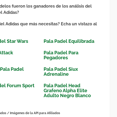
elos fueron los ganadores de los análisis del
el Adidas?
el Adidas que más necesitas? Echa un vistazo al
del Star Wars
Pala Padel Equilibrada
Attack
Pala Padel Para
Pegadores
 Pala Padel
Pala Padel Siux
Adrenaline
del Forum Sport
Pala Padel Head
Grafeno Alpha Elite
Adulto Negro Blanco
ados / Imágenes de la API para Afiliados