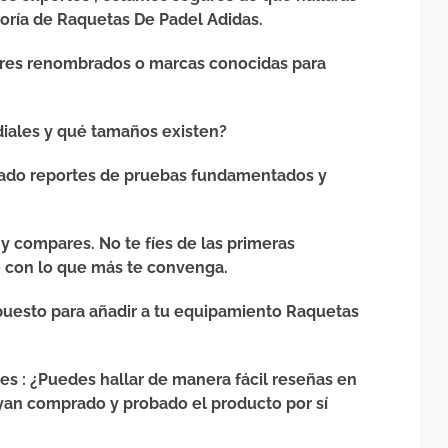
oría de Raquetas De Padel Adidas.
ores renombrados o marcas conocidas para
iales y qué tamaños existen?
ado reportes de pruebas fundamentados y
 y compares. No te fíes de las primeras
 con lo que más te convenga.
upuesto para añadir a tu equipamiento Raquetas
tes
: ¿Puedes hallar de manera fácil reseñas en
yan comprado y probado el producto por sí