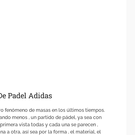
De Padel Adidas
ero fenómeno de masas en los últimos tiempos.
uando menos , un partido de pádel, ya sea con
rimera vista todas y cada una se parecen ,
 a otra, así sea por la forma , el material, el