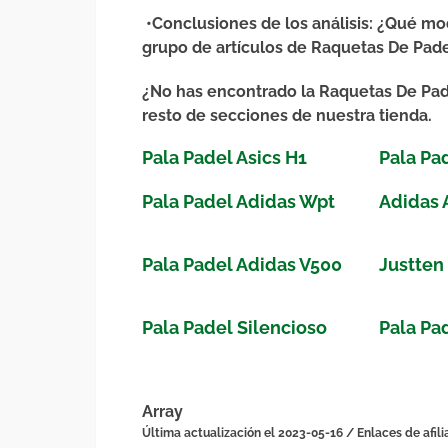
•
Conclusiones de los análisis
: ¿Qué mod
grupo de artículos de Raquetas De Pad
¿No has encontrado la Raquetas De Pad
resto de secciones de nuestra tienda.
Pala Padel Asics H1
Pala Pa
Pala Padel Adidas Wpt
Adidas 
Pala Padel Adidas V500
Justten
Pala Padel Silencioso
Pala Pa
Array
Última actualización el 2023-05-16 / Enlaces de afili