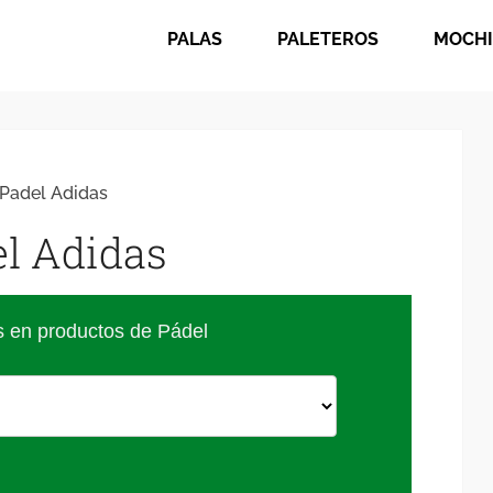
PALAS
PALETEROS
MOCHI
Padel Adidas
l Adidas
s en productos de Pádel