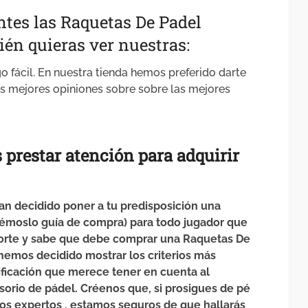
ntes las Raquetas De Padel
ién quieras ver nuestras:
go fácil. En nuestra tienda hemos preferido darte
s mejores opiniones sobre sobre las mejores
s
prestar atención
para
adquirir
n decidido poner a tu predisposición una
mémoslo guía de compra) para todo jugador que
porte y sabe que debe comprar una Raquetas De
 hemos decidido mostrar los criterios más
ificación que merece tener en cuenta al
sorio de pádel. Créenos que, si prosigues de pé
ros expertos , estamos seguros de que hallarás