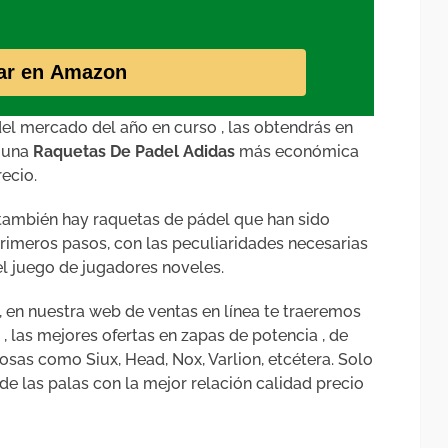
ar en Amazon
l mercado del año en curso , las obtendrás en
lguna
Raquetas De Padel Adidas
más económica
ecio.
también hay raquetas de pádel que han sido
rimeros pasos, con las peculiaridades necesarias
l juego de jugadores noveles.
 en nuestra web de ventas en línea te traeremos
las mejores ofertas en zapas de potencia , de
osas como Siux, Head, Nox, Varlion, etcétera. Solo
 de las palas con la mejor relación calidad precio