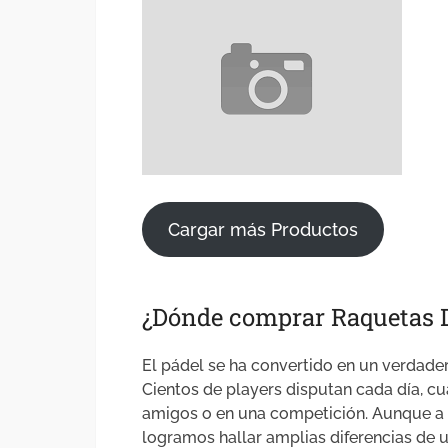
Cargar más Productos
¿Dónde comprar Raquetas 
El pádel se ha convertido en un verdad
Cientos de players disputan cada día, c
amigos o en una competición. Aunque a p
logramos hallar amplias diferencias de una