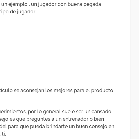
er un ejemplo , un jugador con buena pegada
tipo de jugador.
tículo se aconsejan los mejores para el producto
erimientos, por lo general suele ser un cansado
nsejo es que preguntes a un entrenador o bien
del para que pueda brindarte un buen consejo en
ti.