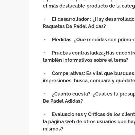
el más destacable producto de la categ
•
El desarrollador
: ¿Hay desarrollad
Raquetas De Padel Adidas?
•
Medidas
: ¿Qué medidas son primord
•
Pruebas contrastadas
:¿Has encontr
también informativos sobre el tema?
•
Comparativas
: Es vital que busques
impresiones, busca, compara y quédate
•
¿Cuánto cuesta?
: ¿Cuál es tu pres
De Padel Adidas?
•
Evaluaciones y Críticas de los clien
la página web de otros usuarios que ha
mismos?