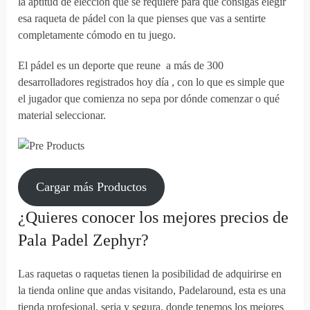
la aptitud de elección que se requiere para que consigas elegir
esa raqueta de pádel con la que pienses que vas a sentirte
completamente cómodo en tu juego.
El pádel es un deporte que reune a más de 300
desarrolladores registrados hoy día , con lo que es simple que
el jugador que comienza no sepa por dónde comenzar o qué
material seleccionar.
Cargar más Productos
¿Quieres conocer los mejores precios de
Pala Padel Zephyr?
Las raquetas o raquetas tienen la posibilidad de adquirirse en
la tienda online que andas visitando, Padelaround, esta es una
tienda profesional, seria y segura, donde tenemos los mejores