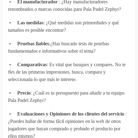
•
El manufacturador
: ¿Hay manufacturadores
renombrados o marcas conocidas para Pala Padel Zephyr?
•
Las medidas
: ¿Qué medidas son primordiales y qué
tamaños es posible encontrar?
•
Pruebas fiables
:¿Has buscado tesis de pruebas
fundamentados e informativos sobre el tema?
•
Comparativas
: Es vital que busques y compares. No te
fíes de las primeras impresiones, busca, compara y
seleccionada lo que más te interese.
•
Precio
: ¿Cuál es tu presupuesto para añadir a tu equipo
Pala Padel Zephyr?
•
Evaluaciones y Opiniones de los clientes del servicio
:
¿Puedes hallar de forma fácil opiniones en la web de otros
jugadores que hayan comprado y probado el producto por
ellos mismos?