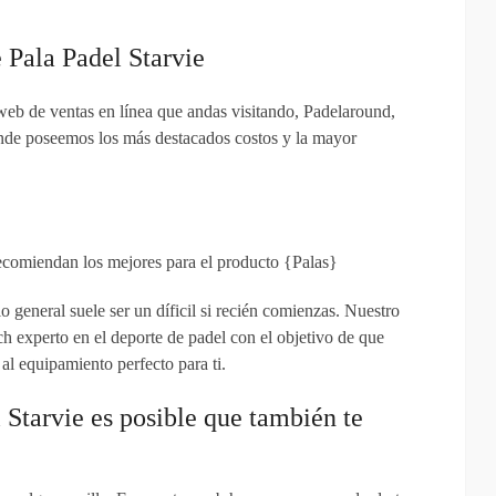
 Pala Padel Starvie
web de ventas en línea que andas visitando, Padelaround,
donde poseemos los más destacados costos y la mayor
recomiendan los mejores para el producto {Palas}
o general suele ser un díficil si recién comienzas. Nuestro
h experto en el deporte de padel con el objetivo de que
al equipamiento perfecto para ti.
l Starvie es posible que también te