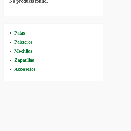
No products found.
Palas
Paleteros
Mochilas
Zapatillas
Accesorios