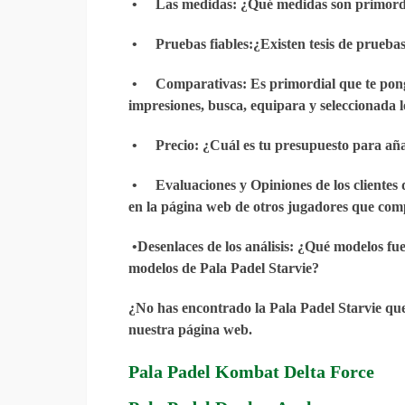
•
Las medidas
: ¿Qué medidas son primord
•
Pruebas fiables
:¿Existen tesis de prueb
•
Comparativas
: Es primordial que te pon
impresiones, busca, equipara y seleccionada l
•
Precio
: ¿Cuál es tu presupuesto para añ
•
Evaluaciones y Opiniones de los clientes 
en la página web de otros jugadores que com
•
Desenlaces de los análisis
: ¿Qué modelos fue
modelos de Pala Padel Starvie?
¿No has encontrado la Pala Padel Starvie que
nuestra página web.
Pala Padel Kombat Delta Force