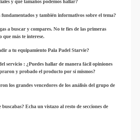
iales y qué tamaños podemos hallar?
as fundamentados y también informativos sobre el tema?
gas a buscar y compares. No te fíes de las primeras
o que más te interese.
adir a tu equipamiento Pala Padel Starvie?
del servicio
: ¿Puedes hallar de manera fácil opiniones
praron y probado el producto por sí mismos?
ron los grandes vencedores de los análisis del grupo de
 buscabas? Echa un vistazo al resto de secciones de