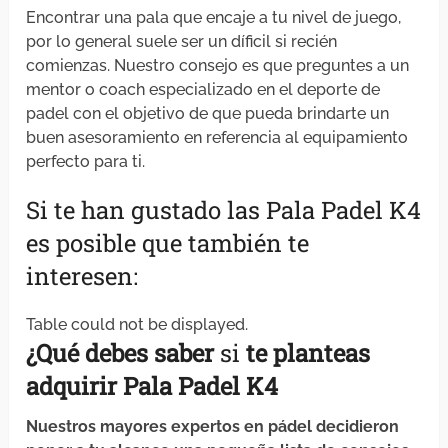
Encontrar una pala que encaje a tu nivel de juego,
por lo general suele ser un díficil si recién
comienzas. Nuestro consejo es que preguntes a un
mentor o coach especializado en el deporte de
padel con el objetivo de que pueda brindarte un
buen asesoramiento en referencia al equipamiento
perfecto para ti.
Si te han gustado las Pala Padel K4
es posible que también te
interesen:
Table could not be displayed.
¿Qué debes
saber
si
te planteas
adquirir
Pala Padel K4
Nuestros mayores expertos en pádel decidieron