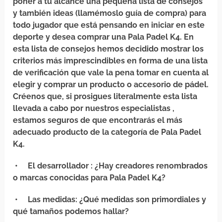
poner a tu alcance una pequeña lista de consejos
y también ideas (llamémoslo guía de compra) para
todo jugador que está pensando en iniciar en este
deporte y desea comprar una Pala Padel K4. En
esta lista de consejos hemos decidido mostrar los
criterios más imprescindibles en forma de una lista
de verificación que vale la pena tomar en cuenta al
elegir y comprar un producto o accesorio de pádel.
Créenos que, si prosigues literalmente esta lista
llevada a cabo por nuestros especialistas ,
estamos seguros de que encontrarás el más
adecuado producto de la categoría de Pala Padel
K4.
•
El desarrollador
: ¿Hay creadores renombrados
o marcas conocidas para Pala Padel K4?
•
Las medidas
: ¿Qué medidas son primordiales y
qué tamaños podemos hallar?