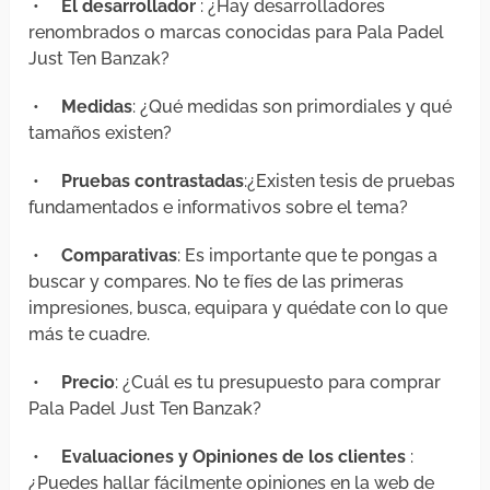
•
El desarrollador
: ¿Hay desarrolladores
renombrados o marcas conocidas para Pala Padel
Just Ten Banzak?
•
Medidas
: ¿Qué medidas son primordiales y qué
tamaños existen?
•
Pruebas contrastadas
:¿Existen tesis de pruebas
fundamentados e informativos sobre el tema?
•
Comparativas
: Es importante que te pongas a
buscar y compares. No te fíes de las primeras
impresiones, busca, equipara y quédate con lo que
más te cuadre.
•
Precio
: ¿Cuál es tu presupuesto para comprar
Pala Padel Just Ten Banzak?
•
Evaluaciones y Opiniones de los clientes
:
¿Puedes hallar fácilmente opiniones en la web de