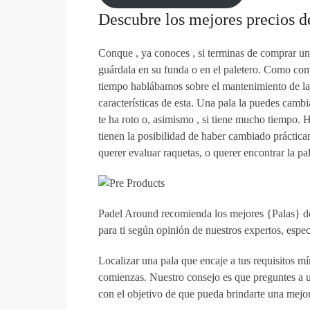
Descubre los mejores precios d
Conque , ya conoces , si terminas de comprar una
guárdala en su funda o en el paletero. Como com
tiempo hablábamos sobre el mantenimiento de las 
características de esta. Una pala la puedes camb
te ha roto o, asimismo , si tiene mucho tiempo. 
tienen la posibilidad de haber cambiado práctic
querer evaluar raquetas, o querer encontrar la pal
Padel Around recomienda los mejores {Palas} d
para ti según opinión de nuestros expertos, espec
Localizar una pala que encaje a tus requisitos mín
comienzas. Nuestro consejo es que preguntes a u
con el objetivo de que pueda brindarte una mejor