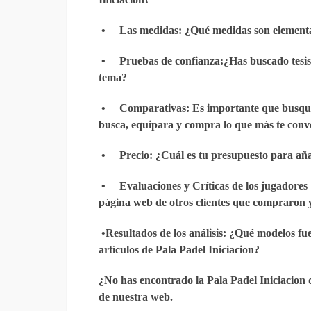
•
Las medidas
: ¿Qué medidas son element
•
Pruebas de confianza
:¿Has buscado tesi
tema?
•
Comparativas
: Es importante que busque
busca, equipara y compra lo que más te conv
•
Precio
: ¿Cuál es tu presupuesto para añ
•
Evaluaciones y Críticas de los jugadores
página web de otros clientes que compraron 
•
Resultados de los análisis
: ¿Qué modelos fue
artículos de Pala Padel Iniciacion?
¿No has encontrado la Pala Padel Iniciacion q
de nuestra web.