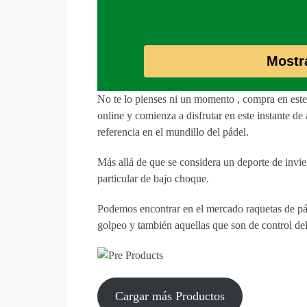
Mostr
No te lo pienses ni un momento , compra en es
online y comienza a disfrutar en este instante d
referencia en el mundillo del pádel.
Más allá de que se considera un deporte de invie
particular de bajo choque.
Podemos encontrar en el mercado raquetas de pá
golpeo y también aquellas que son de control del
Cargar más Productos