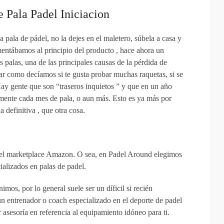
e Pala Padel Iniciacion
 pala de pádel, no la dejes en el maletero, súbela a casa y
entábamos al principio del producto , hace ahora un
palas, una de las principales causas de la pérdida de
iar como decíamos si te gusta probar muchas raquetas, si se
Hay gente que son “traseros inquietos ” y que en un año
amente cada mes de pala, o aun más. Esto es ya más por
a definitiva , que otra cosa.
el marketplace Amazon. O sea, en Padel Around elegimos
ializados en palas de padel.
imos, por lo general suele ser un díficil si recién
n entrenador o coach especializado en el deporte de padel
 asesoría en referencia al equipamiento idóneo para ti.