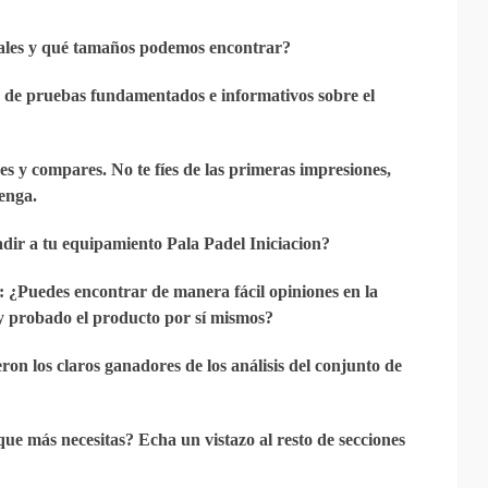
ales y qué tamaños podemos encontrar?
s de pruebas fundamentados e informativos sobre el
s y compares. No te fíes de las primeras impresiones,
enga.
adir a tu equipamiento Pala Padel Iniciacion?
: ¿Puedes encontrar de manera fácil opiniones en la
y probado el producto por sí mismos?
ron los claros ganadores de los análisis del conjunto de
ue más necesitas? Echa un vistazo al resto de secciones