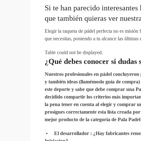
Si te han parecido interesantes 
que también quieras ver nuestra
Elegir la raqueta de pádel perfecta no es misión
que necesitas, poniendo a tu alcance las últimas
Table could not be displayed.
¿Qué debes
conocer
si
dudas s
Nuestros profesionales en pádel concluyeron 
y también ideas (llamémoslo guía de compra) 
este deporte y sabe que debe comprar una Pal
decidido compartir los criterios más importan
la pena tener en cuenta al elegir y comprar u
prosigues correctamente esta lista creada por
mejor producto de la categoría de Pala Padel 
•
El desarrollador
: ¿Hay fabricantes ren
Iniciacion?