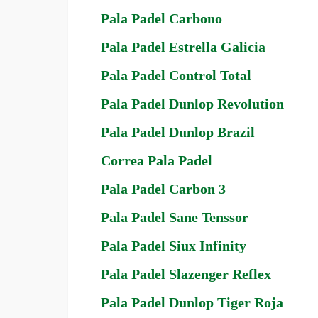
Pala Padel Carbono
Pala Padel Estrella Galicia
Pala Padel Control Total
Pala Padel Dunlop Revolution
Pala Padel Dunlop Brazil
Correa Pala Padel
Pala Padel Carbon 3
Pala Padel Sane Tenssor
Pala Padel Siux Infinity
Pala Padel Slazenger Reflex
Pala Padel Dunlop Tiger Roja