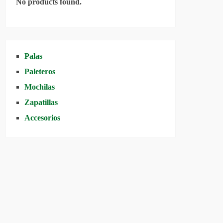
No products found.
Palas
Paleteros
Mochilas
Zapatillas
Accesorios