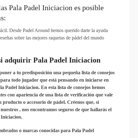
las Pala Padel Iniciacion es posible
s:
 fácil. Desde Padel Around hemos querido darte la ayuda
 reseñas sobre las mejores raquetas de pádel del mundo
i
adquirir
Pala Padel Iniciacion
poner a tu predisposición una pequeña lista de consejos
para todo jugador que está pensando en iniciarse en
a Padel Iniciacion. En esta lista de consejos hemos
tes con apariencia de una lista de verificación que vale
n producto o accesorio de pádel. Créenos que, si
 nuestros , nos encontramos seguros de que hallarás el
Iniciacion.
ombrados o marcas conocidas para Pala Padel