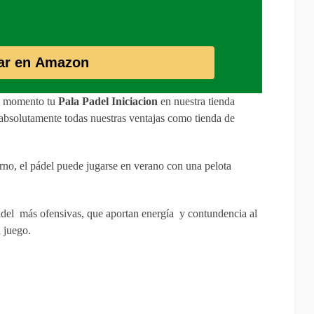
ar en Amazon
te momento tu
Pala Padel Iniciacion
en nuestra tienda
e absolutamente todas nuestras ventajas como tienda de
rno, el pádel puede jugarse en verano con una pelota
del más ofensivas, que aportan energía y contundencia al
 juego.