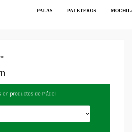
PALAS
PALETEROS
MOCHIL
ion
on
s en productos de Pádel