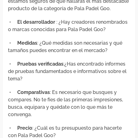
estamos seguros de que hallarás el más destacable
producto de la categoría de Pala Padel Goo.
•
El desarrollador
: ¿Hay creadores renombrados
o marcas conocidas para Pala Padel Goo?
•
Medidas
: ¿Qué medidas son necesarias y qué
tamaños puedes encontrar en el mercado?
•
Pruebas verificadas
:¿Has encontrado informes
de pruebas fundamentados e informativos sobre el
tema?
•
Comparativas
: Es necesario que busques y
compares. No te fíes de las primeras impresiones,
busca, equipara y quédate con lo que más te
convenga.
•
Precio
: ¿Cuál es tu presupuesto para hacerte
con Pala Padel Goo?