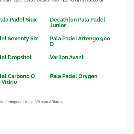
Pala Padel Siux
Decathlon Pala Padel
Junior
del Seventy Six
Pala Padel Artengo 900
D
del Dropshot
Varlion Avant
del Carbono O
Pala Padel Orygen
 Vidrio
dos / Imágenes de la API para Afiliados