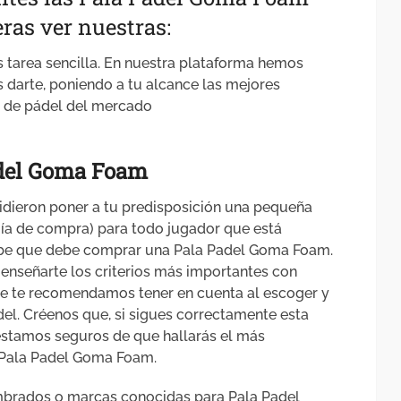
ras ver nuestras:
es tarea sencilla. En nuestra plataforma hemos
darte, poniendo a tu alcance las mejores
s de pádel del mercado
adel Goma Foam
idieron poner a tu predisposición una pequeña
uía de compra) para todo jugador que está
sabe que debe comprar una Pala Padel Goma Foam.
 enseñarte los criterios más importantes con
 que te recomendamos tener en cuenta al escoger y
l. Créenos que, si sigues correctamente esta
 estamos seguros de que hallarás el más
 Pala Padel Goma Foam.
mbrados o marcas conocidas para Pala Padel