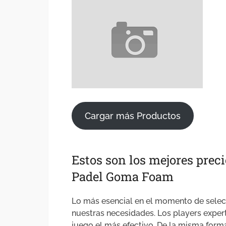
Cargar más Productos
Estos son los mejores preci
Padel Goma Foam
Lo más esencial en el momento de selecc
nuestras necesidades. Los players exper
juego el más efectivo. De la misma form