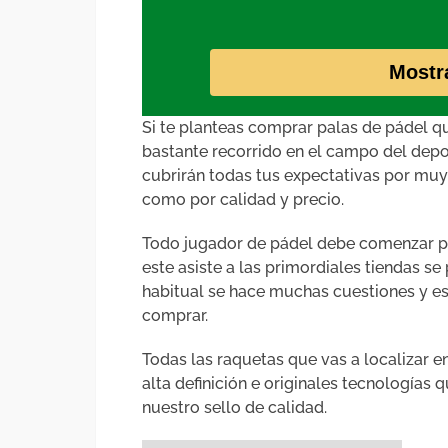
Mostr
Si te planteas comprar palas de pádel q
bastante recorrido en el campo del depo
cubrirán todas tus expectativas por muy 
como por calidad y precio.
Todo jugador de pádel debe comenzar p
este asiste a las primordiales tiendas s
habitual se hace muchas cuestiones y e
comprar.
Todas las raquetas que vas a localizar en
alta definición e originales tecnologías
nuestro sello de calidad.