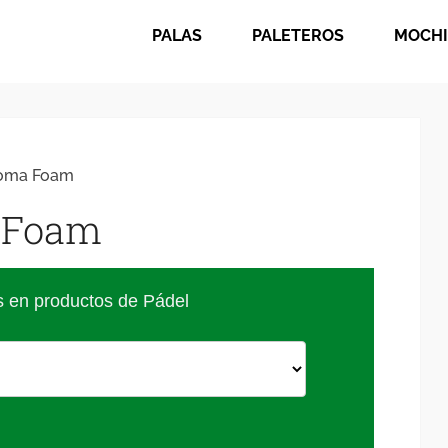
PALAS
PALETEROS
MOCHI
Goma Foam
 Foam
s en productos de Pádel