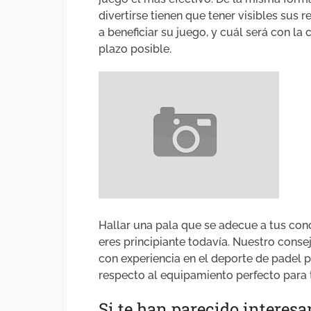
divertirse tienen que tener visibles sus
a beneficiar su juego, y cuál será con la
plazo posible.
Hallar una pala que se adecue a tus cono
eres principiante todavía. Nuestro conse
con experiencia en el deporte de padel
respecto al equipamiento perfecto para t
Si te han parecido interes