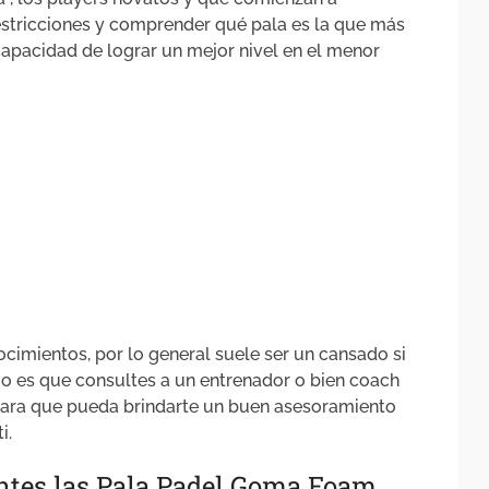
 restricciones y comprender qué pala es la que más
 capacidad de lograr un mejor nivel en el menor
cimientos, por lo general suele ser un cansado si
jo es que consultes a un entrenador o bien coach
 para que pueda brindarte un buen asesoramiento
i.
antes las Pala Padel Goma Foam