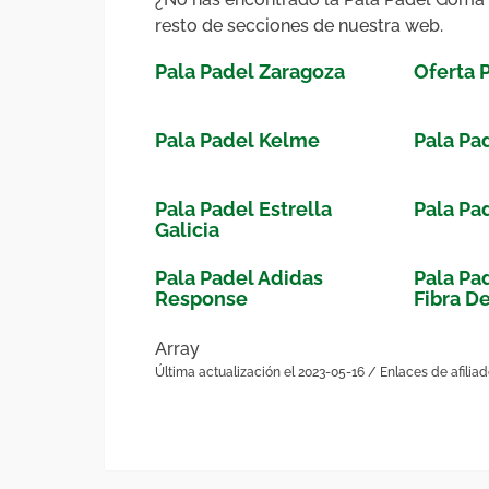
resto de secciones de nuestra web.
Pala Padel Zaragoza
Oferta 
Pala Padel Kelme
Pala Pa
Pala Padel Estrella
Pala Pa
Galicia
Pala Padel Adidas
Pala Pa
Response
Fibra De
Array
Última actualización el 2023-05-16 / Enlaces de afilia