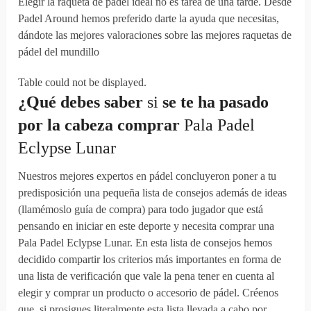
Elegir la raqueta de pádel ideal no es tarea de una tarde. Desde
Padel Around hemos preferido darte la ayuda que necesitas,
dándote las mejores valoraciones sobre las mejores raquetas de
pádel del mundillo
Table could not be displayed.
¿Qué debes
saber
si
se te ha pasado
por la cabeza
comprar
Pala Padel
Eclypse Lunar
Nuestros mejores expertos en pádel concluyeron poner a tu
predisposición una pequeña lista de consejos además de ideas
(llamémoslo guía de compra) para todo jugador que está
pensando en iniciar en este deporte y necesita comprar una
Pala Padel Eclypse Lunar. En esta lista de consejos hemos
decidido compartir los criterios más importantes en forma de
una lista de verificación que vale la pena tener en cuenta al
elegir y comprar un producto o accesorio de pádel. Créenos
que, si prosigues literalmente esta lista llevada a cabo por