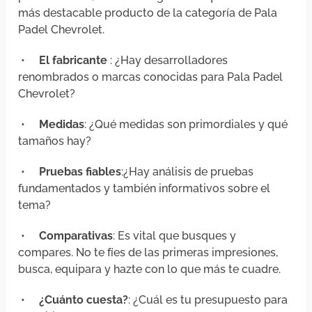
más destacable producto de la categoría de Pala
Padel Chevrolet.
•
El fabricante
: ¿Hay desarrolladores
renombrados o marcas conocidas para Pala Padel
Chevrolet?
•
Medidas
: ¿Qué medidas son primordiales y qué
tamaños hay?
•
Pruebas fiables
:¿Hay análisis de pruebas
fundamentados y también informativos sobre el
tema?
•
Comparativas
: Es vital que busques y
compares. No te fíes de las primeras impresiones,
busca, equipara y hazte con lo que más te cuadre.
•
¿Cuánto cuesta?
: ¿Cuál es tu presupuesto para