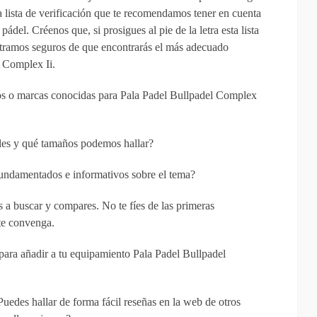
na lista de verificación que te recomendamos tener en cuenta
del. Créenos que, si prosigues al pie de la letra esta lista
ntramos seguros de que encontrarás el más adecuado
l Complex Ii.
s o marcas conocidas para Pala Padel Bullpadel Complex
les y qué tamaños podemos hallar?
 fundamentados e informativos sobre el tema?
s a buscar y compares. No te fíes de las primeras
te convenga.
 para añadir a tu equipamiento Pala Padel Bullpadel
Puedes hallar de forma fácil reseñas en la web de otros