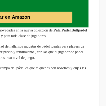
ar en Amazon
novedades en la nueva colección de
Pala Padel Bullpadel
s y para toda clase de jugadores.
d de hallarnos raquetas de pádel ideales para players de
or precio y rendimiento , con las que el jugador de pádel
resar su nivel de juego.
campo del pádel es que te quedes con nosotros y elijas las