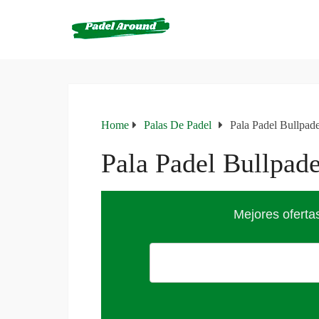
Home
Palas De Padel
Pala Padel Bullpad
Pala Padel Bullpad
Mejores oferta