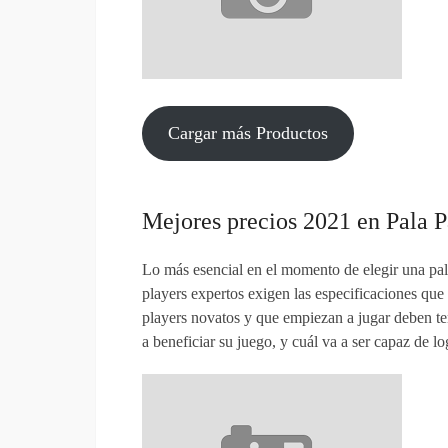
Cargar más Productos
Mejores precios 2021 en Pala 
Lo más esencial en el momento de elegir una pala
players expertos exigen las especificaciones que
players novatos y que empiezan a jugar deben ten
a beneficiar su juego, y cuál va a ser capaz de l