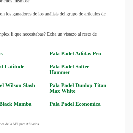
or ellos mismos?
n los ganadores de los análisis del grupo de artículos de
lex Ii que necesitabas? Echa un vistazo al resto de
s
Pala Padel Adidas Pro
t Latitude
Pala Padel Softee
Hammer
el Wilson Slash
Pala Padel Dunlop Titan
Max White
 Black Mamba
Pala Padel Economica
nes de la API para Afiliados