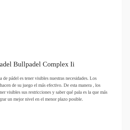
Padel Bullpadel Complex Ii
 de pádel es tener visibles nuestras necesidades. Los
 hacen de su juego el más efectivo. De esta manera , los
er visibles sus restricciones y saber qué pala es la que más
ograr un mejor nivel en el menor plazo posible.