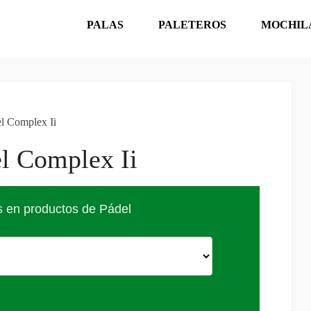
PALAS
PALETEROS
MOCHIL
el Complex Ii
el Complex Ii
s en productos de Pádel