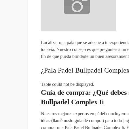
Localizar una pala que se adecue a tu experiencia
todavía. Nuestro consejo es que preguntes a un e
fin de que pueda brindarte un buen asesoramiento
¿Pala Padel Bullpadel Complex 
Table could not be displayed.
Guía de compra: ¿Qué debes
Bullpadel Complex Ii
Nuestros mejores expertos en pádel concluyeron 
ideas (llamémoslo guía de compra) para todo jug
comprar una Pala Padel Bullpadel Complex Ii. En