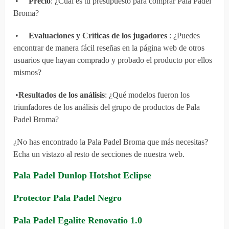
•
Precio
: ¿Cuál es tu presupuesto para comprar Pala Padel
Broma?
•
Evaluaciones y Críticas de los jugadores
: ¿Puedes
encontrar de manera fácil reseñas en la página web de otros
usuarios que hayan comprado y probado el producto por ellos
mismos?
•
Resultados de los análisis
: ¿Qué modelos fueron los
triunfadores de los análisis del grupo de productos de Pala
Padel Broma?
¿No has encontrado la Pala Padel Broma que más necesitas?
Echa un vistazo al resto de secciones de nuestra web.
Pala Padel Dunlop Hotshot Eclipse
Protector Pala Padel Negro
Pala Padel Egalite Renovatio 1.0