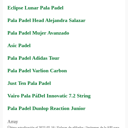
Eclipse Lunar Pala Padel
Pala Padel Head Alejandra Salazar
Pala Padel Mujer Avanzado
Asic Padel
Pala Padel Adidas Tour
Pala Padel Varlion Carbon
Just Ten Pala Padel
Vairo Pala PáDel Innovatic 7.2 String
Pala Padel Dunlop Reaction Junior
Array
Última actualización el 2023-05-16 / Enlaces de afiliados / Imágenes de la API para