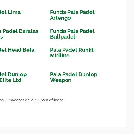
del Lima
Funda Pala Padel
Artengo
e Padel Baratas
Funda Pala Padel
s
Bullpadel
del Head Bela
Pala Padel Runfit
Midline
del Dunlop
Pala Padel Dunlop
Elite Ltd
Weapon
dos / Imágenes de la API para Afiliados