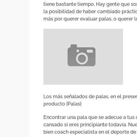
tiene bastante tiempo. Hay gente que so
la posibilidad de haber cambiado prácti
más por querer evaluar palas, o querer loc
Los más señalados de palas, en el presen
producto {Palas}
Encontrar una pala que se adecue a tus 
cansado si eres principiante todavía. Nu
bien coach especialista en el deporte d