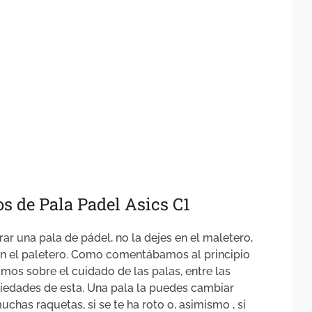
os de Pala Padel Asics C1
ar una pala de pádel, no la dejes en el maletero,
en el paletero. Como comentábamos al principio
amos sobre el cuidado de las palas, entre las
piedades de esta. Una pala la puedes cambiar
has raquetas, si se te ha roto o, asimismo , si