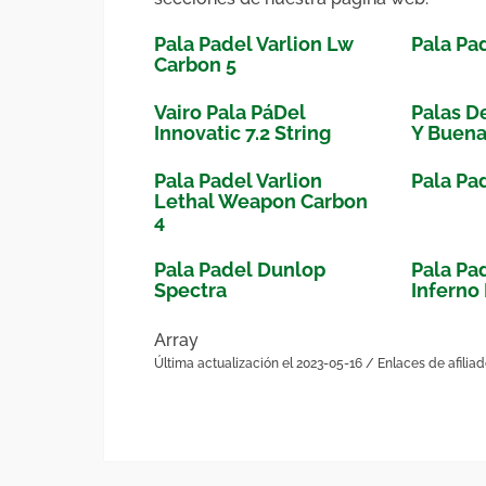
Pala Padel Varlion Lw
Pala Pa
Carbon 5
Vairo Pala PáDel
Palas D
Innovatic 7.2 String
Y Buena
Pala Padel Varlion
Pala Pa
Lethal Weapon Carbon
4
Pala Padel Dunlop
Pala Pa
Spectra
Inferno 
Array
Última actualización el 2023-05-16 / Enlaces de afilia