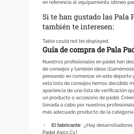
en referencia al equipamiento idóneo para
Si te han gustado las Pala 
también te interesen:
Table could not be displayed.
Guía de compra de Pala Pad
Nuestros profesionales en pádel han dec
de consejos y también ideas (llamémosl
pensando en comenzar en este deporte y
esta lista de consejos hemos decidido m
apariencia de una lista de verificación 
un producto o accesorio de pádel. Créeno
llevada a cabo por nuestros profesional
más adecuado producto de la categoría 
•
El fabricante
: ¿Hay desarrolladore
Padel Asics C1?