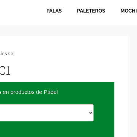
PALAS
PALETEROS
MOCHI
ics C1
C1
s en productos de Pádel