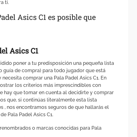
 ti.
Padel Asics C1 es posible que
el Asics C1
idido poner a tu predisposición una pequeña lista
o guía de compra) para todo jugador que está
 necesita comprar una Pala Padel Asics C1. En
ostrar los criterios más imprescindibles con
que hay que tomar en cuenta al decidirte y comprar
s que, si continúas literalmente esta lista
es , nos encontramos seguros de que hallarás el
de Pala Padel Asics C1.
s renombrados o marcas conocidas para Pala