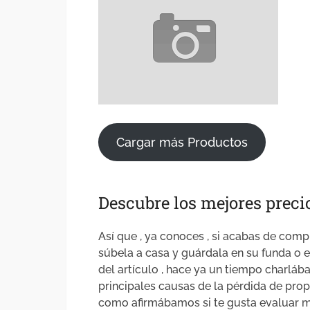
Cargar más Productos
Descubre los mejores preci
Así que , ya conoces , si acabas de compr
súbela a casa y guárdala en su funda o 
del artículo , hace ya un tiempo charláb
principales causas de la pérdida de pro
como afirmábamos si te gusta evaluar muc