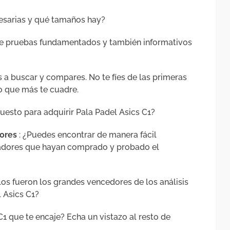
esarias y qué tamaños hay?
 de pruebas fundamentados y también informativos
as a buscar y compares. No te fíes de las primeras
o que más te cuadre.
puesto para adquirir Pala Padel Asics C1?
dores
: ¿Puedes encontrar de manera fácil
gadores que hayan comprado y probado el
os fueron los grandes vencedores de los análisis
 Asics C1?
1 que te encaje? Echa un vistazo al resto de