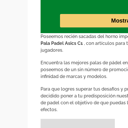
Mostr
Poseemos recién sacadas del horno impo
Pala Padel Asics C1
, con artículos para 
jugadores.
Encuentra las mejores palas de pádel en
poseemos de un sin número de promocion
infinidad de marcas y modelos.
Para que logres superar tus desafíos y
decidido poner a tu predisposición nue
de padel con el objetivo de que puedas 
efectos.