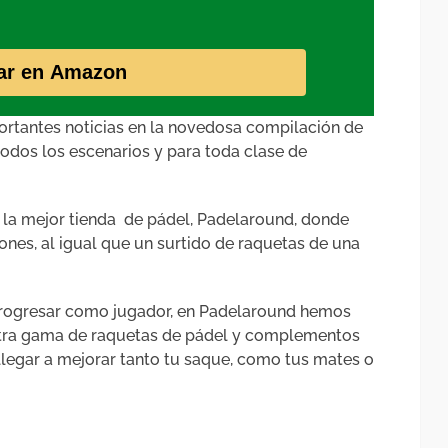
ar en Amazon
rtantes noticias en la novedosa compilación de
todos los escenarios y para toda clase de
 la mejor tienda de pádel, Padelaround, donde
es, al igual que un surtido de raquetas de una
 progresar como jugador, en Padelaround hemos
stra gama de raquetas de pádel y complementos
llegar a mejorar tanto tu saque, como tus mates o