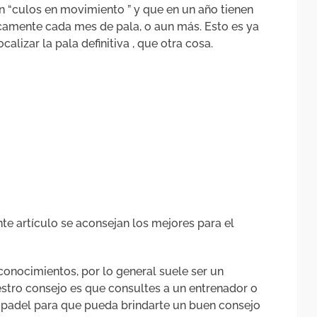
n “culos en movimiento ” y que en un año tienen
camente cada mes de pala, o aun más. Esto es ya
alizar la pala definitiva , que otra cosa.
te artículo se aconsejan los mejores para el
conocimientos, por lo general suele ser un
estro consejo es que consultes a un entrenador o
e padel para que pueda brindarte un buen consejo