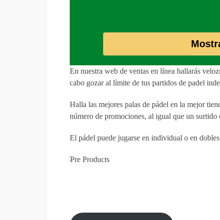
Mostr
En nuestra web de ventas en línea hallarás velo
cabo gozar al límite de tus partidos de padel in
Halla las mejores palas de pádel en la mejor ti
número de promociones, al igual que un surtido 
El pádel puede jugarse en individual o en dobles 