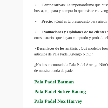
•
Comparativas
: Es importantísimo que busq
busca, equipara y compra lo que más te conveng
•
Precio
: ¿Cuál es tu presupuesto para añadi
•
Evaluaciones y Opiniones de los clientes
otros usuarios que hayan comprado y probado el
•
Desenlaces de los análisis
: ¿Qué modelos fuer
artículos de Pala Padel Artengo NiñO?
¿No has encontrado la Pala Padel Artengo NiñO 
de nuestra tienda de pádel.
Pala Padel Batman
Pala Padel Softee Racing
Pala Padel Nox Harvey