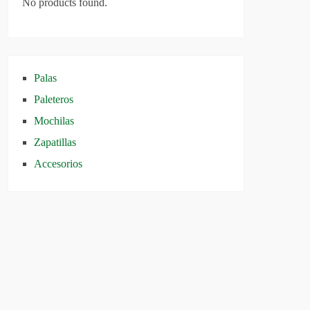
No products found.
Palas
Paleteros
Mochilas
Zapatillas
Accesorios