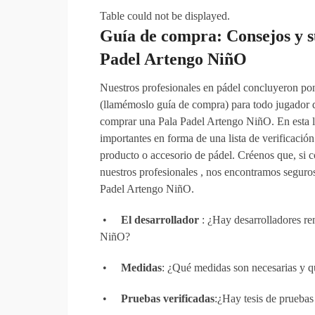
Table could not be displayed.
Guía de compra: Consejos y s
Padel Artengo NiñO
Nuestros profesionales en pádel concluyeron pone
(llamémoslo guía de compra) para todo jugador 
comprar una Pala Padel Artengo NiñO. En esta li
importantes en forma de una lista de verificació
producto o accesorio de pádel. Créenos que, si c
nuestros profesionales , nos encontramos seguros
Padel Artengo NiñO.
•
El desarrollador
: ¿Hay desarrolladores r
NiñO?
•
Medidas
: ¿Qué medidas son necesarias y q
•
Pruebas verificadas
:¿Hay tesis de pruebas