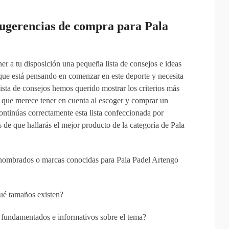
ugerencias
de compra para Pala
r a tu disposición una pequeña lista de consejos e ideas
que está pensando en comenzar en este deporte y necesita
sta de consejos hemos querido mostrar los criterios más
n que merece tener en cuenta al escoger y comprar un
ontinúas correctamente esta lista confeccionada por
 de que hallarás el mejor producto de la categoría de Pala
enombrados o marcas conocidas para Pala Padel Artengo
ué tamaños existen?
 fundamentados e informativos sobre el tema?