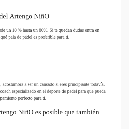
adel Artengo NiñO
sde un 10 % hasta un 80%. Si te quedan dudas entra en
qué pala de pádel es preferible para ti.
 acostumbra a ser un cansado si eres principiante todavía.
coach especializado en el deporte de padel para que pueda
pamiento perfecto para ti.
Artengo NiñO es posible que también