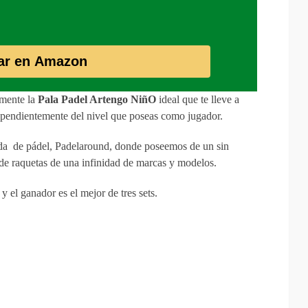
ar en Amazon
zmente la
Pala Padel Artengo NiñO
ideal que te lleve a
dependientemente del nivel que poseas como jugador.
enda de pádel, Padelaround, donde poseemos de un sin
de raquetas de una infinidad de marcas y modelos.
y el ganador es el mejor de tres sets.