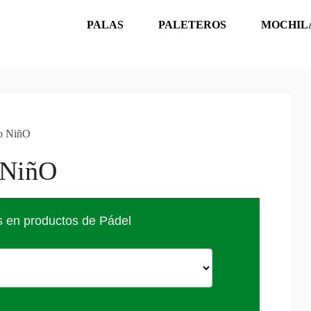
PALAS
PALETEROS
MOCHIL
go NiñO
 NiñO
s en productos de Pádel