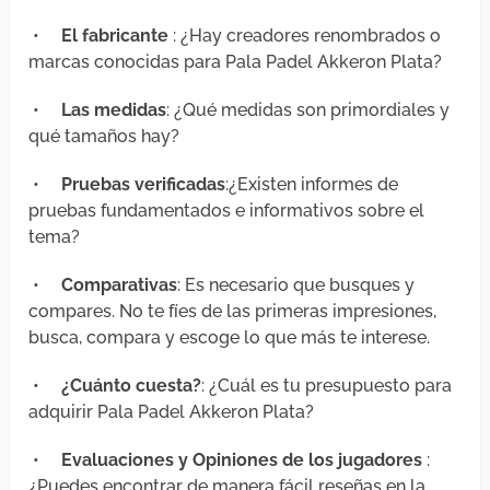
•
El fabricante
: ¿Hay creadores renombrados o
marcas conocidas para Pala Padel Akkeron Plata?
•
Las medidas
: ¿Qué medidas son primordiales y
qué tamaños hay?
•
Pruebas verificadas
:¿Existen informes de
pruebas fundamentados e informativos sobre el
tema?
•
Comparativas
: Es necesario que busques y
compares. No te fíes de las primeras impresiones,
busca, compara y escoge lo que más te interese.
•
¿Cuánto cuesta?
: ¿Cuál es tu presupuesto para
adquirir Pala Padel Akkeron Plata?
•
Evaluaciones y Opiniones de los jugadores
:
¿Puedes encontrar de manera fácil reseñas en la