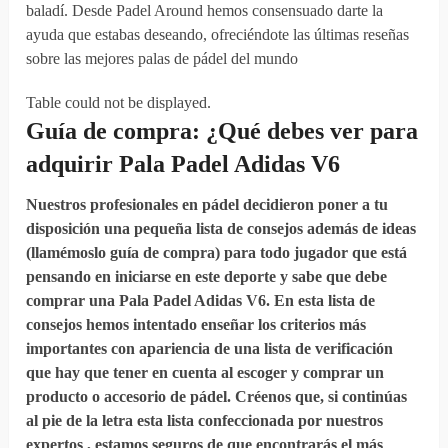
baladí. Desde Padel Around hemos consensuado darte la
ayuda que estabas deseando, ofreciéndote las últimas reseñas
sobre las mejores palas de pádel del mundo
Table could not be displayed.
Guía de compra: ¿Qué debes
ver
para
adquirir
Pala Padel Adidas V6
Nuestros profesionales en pádel decidieron poner a tu
disposición una pequeña lista de consejos además de ideas
(llamémoslo guía de compra) para todo jugador que está
pensando en iniciarse en este deporte y sabe que debe
comprar una Pala Padel Adidas V6. En esta lista de
consejos hemos intentado enseñar los criterios más
importantes con apariencia de una lista de verificación
que hay que tener en cuenta al escoger y comprar un
producto o accesorio de pádel. Créenos que, si continúas
al pie de la letra esta lista confeccionada por nuestros
expertos , estamos seguros de que encontrarás el más