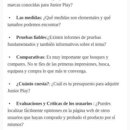
marcas conocidas para Junior Play?
•
Las medidas
: ¿Qué medidas son elementales y qué
tamaños podemos encontrar?
•
Pruebas fiables
:¿Existen informes de pruebas
fundamentados y también informativos sobre el tema?
•
Comparativas
: Es muy importante que busques y
compares. No te fíes de las primeras impresiones, busca,
equipara y compra lo que más te convenga.
•
¿Cuánto cuesta?
: ¿Cuál es tu presupuesto para adquirir
Junior Play?
•
Evaluaciones y Críticas de los usuarios
: ¿Puedes
localizar fácilmente opiniones en la página web de otros
usuarios que hayan comprado y probado el producto por sí
mismos?